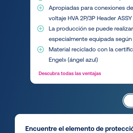
Apropiadas para conexiones de
voltaje HVA 2P/3P Header ASSY
La producción se puede realizar
especialmente equipada según 
Material reciclado con la certif
Engel» (ángel azul)
Descubra todas las ventajas
Encuentre el elemento de protecci