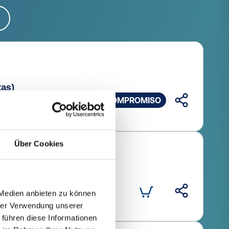
zas)
OFERTA SIN COMPROMISO
Über Cookies
Cantidad (piezas)
 Medien anbieten zu können
hrer Verwendung unserer
 führen diese Informationen