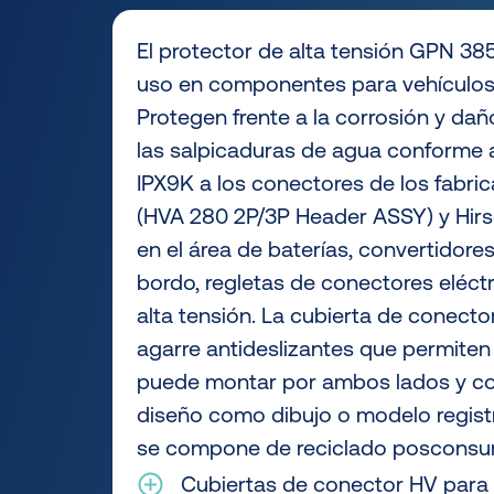
El protector de alta tensión GPN 3
uso en componentes para vehículos e
Protegen frente a la corrosión y da
las salpicaduras de agua conforme 
IPX9K a los conectores de los fabri
(HVA 280 2P/3P Header ASSY) y Hirsc
en el área de baterías, convertidor
bordo, regletas de conectores eléctr
alta tensión. La cubierta de conecto
agarre antideslizantes que permiten
puede montar por ambos lados y co
diseño como dibujo o modelo registra
se compone de reciclado posconsu
Cubiertas de conector HV para l