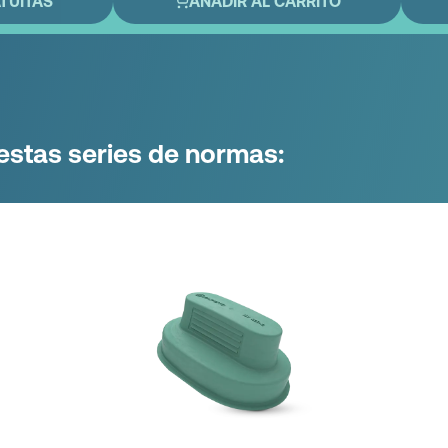
TUITAS
ANADIR AL CARRITO
estas series de normas: