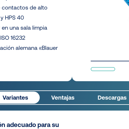
 contactos de alto
 y HPS 40
 en una sala limpia
ISO 16232
icación alemana «Blauer
Variantes
Ventajas
Descargas
ón adecuado para su