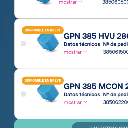
mostrar
38506050
DISPONIBLE EN BREVE
GPN 385 HVU 280
Datos técnicos
Nº de ped
mostrar
38506150
DISPONIBLE EN BREVE
GPN 385 MCON 2P
Datos técnicos
Nº de ped
mostrar
38506220