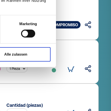
ie im Rahmen Ihrer Nutzung
zas)
Marketing
OFERTA SIN COMPROMISO
Alle zulassen
Cantidad (piezas)
Cantidad (piezas)