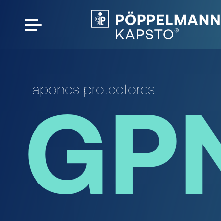
Tapones protectores
GP