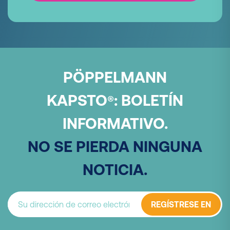
PÖPPELMANN
KAPSTO
:
BOLETÍN
®
INFORMATIVO.
NO SE PIERDA NINGUNA
NOTICIA.
REGÍSTRESE EN