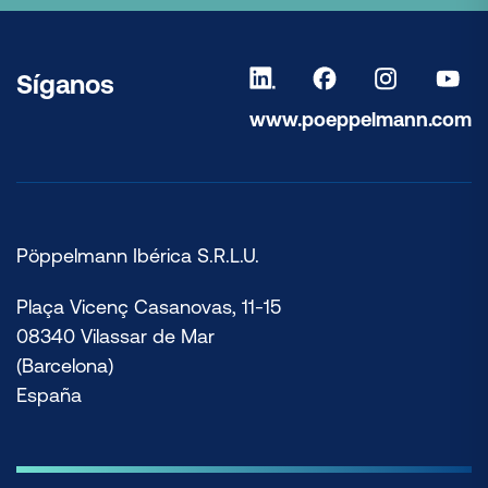
Síganos
www.poeppelmann.com
Pöppelmann Ibérica S.R.L.U.
Plaça Vicenç Casanovas, 11-15
08340 Vilassar de Mar
(Barcelona)
España