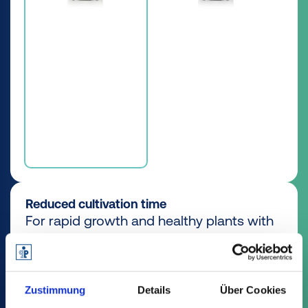
Reduced cultivation time
For rapid growth and healthy plants with
ideal watering and drainage.
Discover all the advantages
Zustimmung
Details
Über Cookies