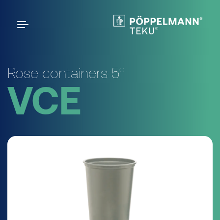
Rose containers 5°
VCE