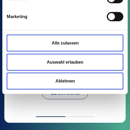
Marketing
Alle zulassen
MQE
Auswahl erlauben
4 Article
Square pots with tag lock - Injection moulded
Ablehnen
LEARN MORE