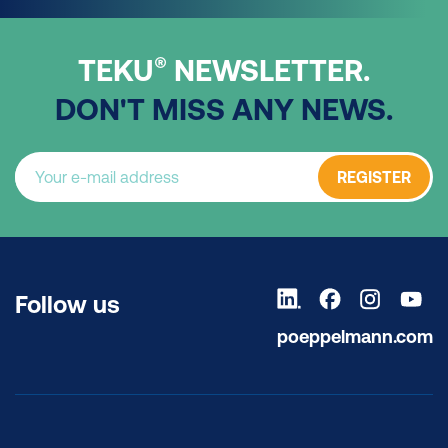
®
TEKU
NEWSLETTER.
DON'T MISS ANY NEWS.
REGISTER
Follow us
poeppelmann.com