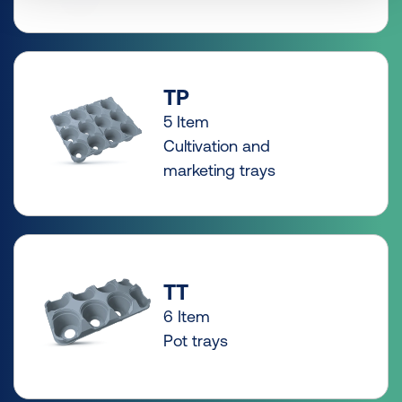
TP
5 Item
Cultivation and
marketing trays
TT
6 Item
Pot trays