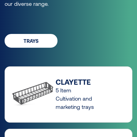
our diverse range.
TRAYS
CLAYETTE
5 Item
Cultivation and
marketing trays