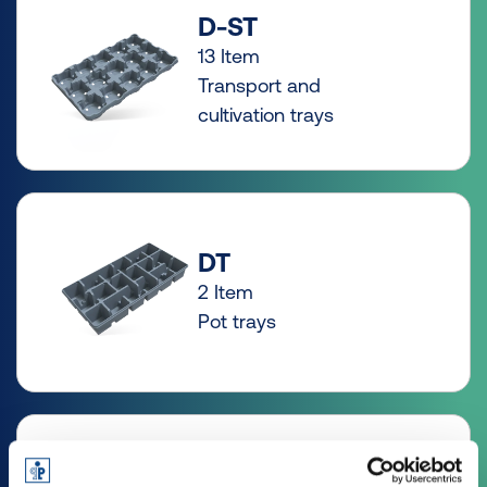
D-ST
13 Item
Transport and
cultivation trays
DT
2 Item
Pot trays
EP