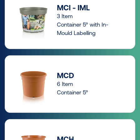
MCI - IML
3 Item
Container 5° with In-
Mould Labelling
MCD
6 Item
Container 5°
MCH