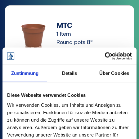
MTC
1 Item
Round pots 8°
Zustimmung
Details
Über Cookies
MXC
Diese Webseite verwendet Cookies
8 Item
Round pots 6°
Wir verwenden Cookies, um Inhalte und Anzeigen zu
personalisieren, Funktionen für soziale Medien anbieten
zu können und die Zugriffe auf unsere Website zu
analysieren. Außerdem geben wir Informationen zu Ihrer
Verwendung unserer Website an unsere Partner für