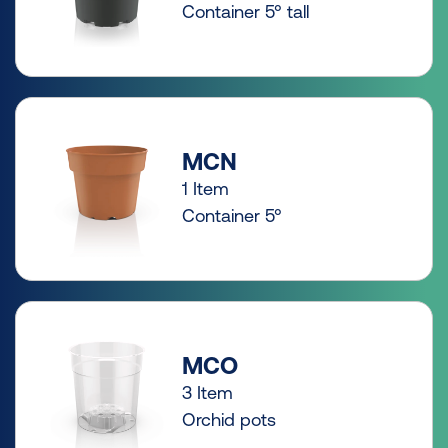
Container 5° tall
MCN
1 Item
Container 5°
MCO
3 Item
Orchid pots