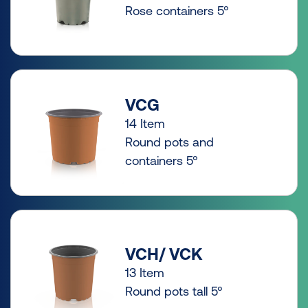
Rose containers 5°
VCG
14 Item
Round pots and
containers 5°
VCH/ VCK
13 Item
Round pots tall 5°