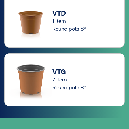
VTD
1 Item
Round pots 8°
VTG
7 Item
Round pots 8°