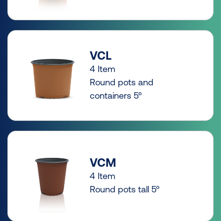
VCL
4 Item
Round pots and
containers 5°
VCM
4 Item
Round pots tall 5°