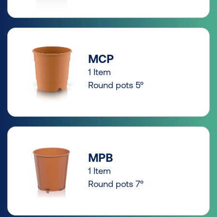
MCP
1 Item
Round pots 5°
MPB
1 Item
Round pots 7°