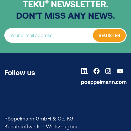
®
TEKU
NEWSLETTER.
DON'T MISS ANY NEWS.
REGISTER
Follow us
poeppelmann.com
Pöppelmann GmbH & Co. KG
Kunststoffwerk – Werkzeugbau