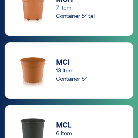
7 Item
Container 5° tall
MCI
13 Item
Container 5°
MCL
6 Item