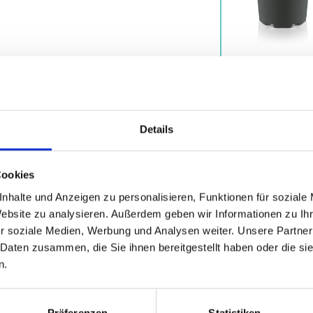
Details
Cookies
nhalte und Anzeigen zu personalisieren, Funktionen für soziale
Website zu analysieren. Außerdem geben wir Informationen zu I
r soziale Medien, Werbung und Analysen weiter. Unsere Partner
 Daten zusammen, die Sie ihnen bereitgestellt haben oder die s
n.
Variants
Advantages
Download
Präferenzen
Statistiken