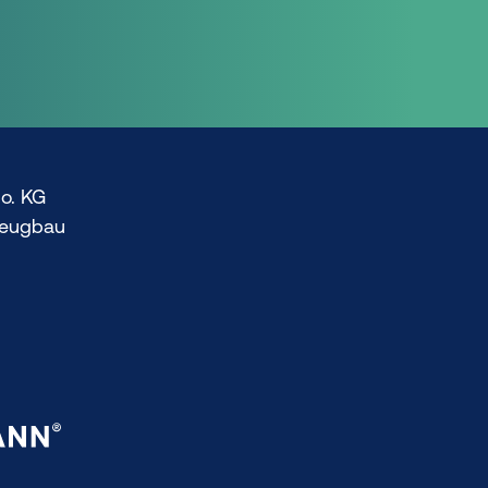
o. KG
zeugbau