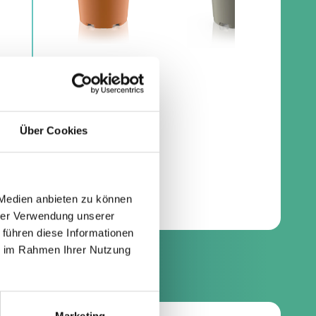
Über Cookies
 Medien anbieten zu können
hrer Verwendung unserer
 führen diese Informationen
ie im Rahmen Ihrer Nutzung
s
Marketing