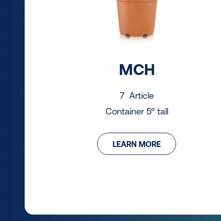
MCH
7 Article
Container 5° tall
LEARN MORE