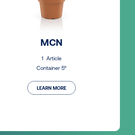
D
MCN
1 Article
Container 5°
LEARN MORE