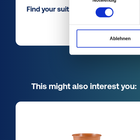
Find your suitable article from the 
Ablehnen
This might also interest you: