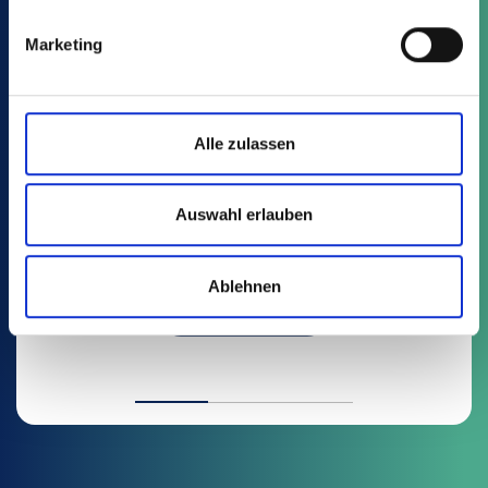
Marketing
BP
Alle zulassen
20 Article
Auswahl erlauben
Propagation trays
Ablehnen
LEARN MORE