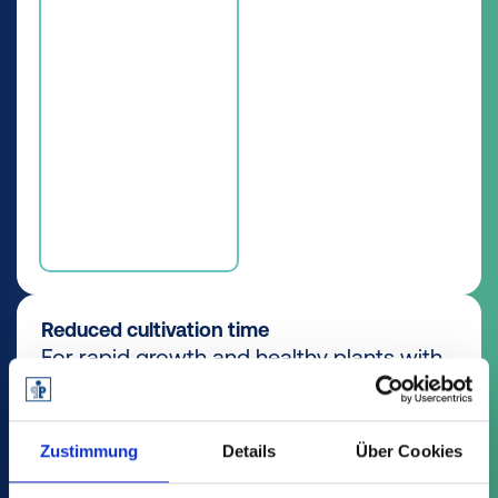
Reduced cultivation time
For rapid growth and healthy plants with
ideal watering and drainage.
Discover all the advantages
Zustimmung
Details
Über Cookies