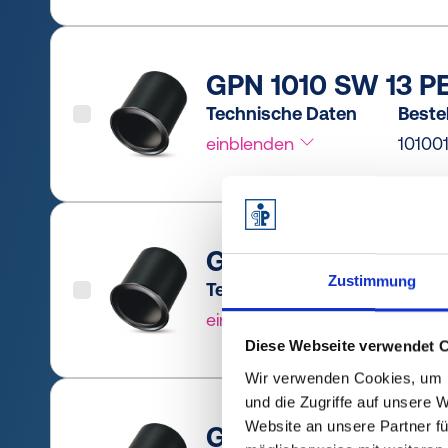
GPN 1010 SW 13 P
Technische Daten
Bestel
einblenden
10100
GPN 1010 SW 17 P
Zustimmung
Technische Daten
Bestel
einblenden
10100
Diese Webseite verwendet 
Wir verwenden Cookies, um I
und die Zugriffe auf unsere 
Website an unsere Partner fü
GPN 1010 SW 19 P