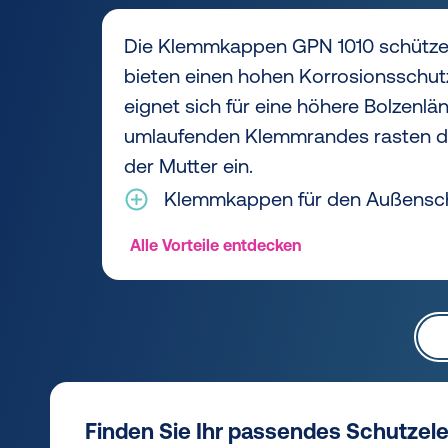
Die Klemmkappen GPN 1010 schütze
bieten einen hohen Korrosionsschut
eignet sich für eine höhere Bolzenl
umlaufenden Klemmrandes rasten d
der Mutter ein.
Klemmkappen für den Außensc
Alle Vorteile entdecken
Finden Sie Ihr passendes Schutzel