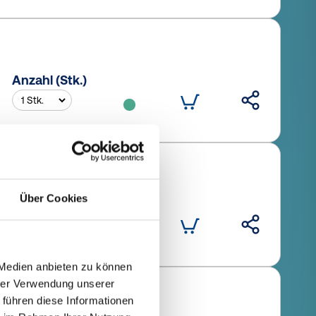
Anzahl (Stk.)
Über Cookies
Anzahl (Stk.)
 Medien anbieten zu können
hrer Verwendung unserer
 führen diese Informationen