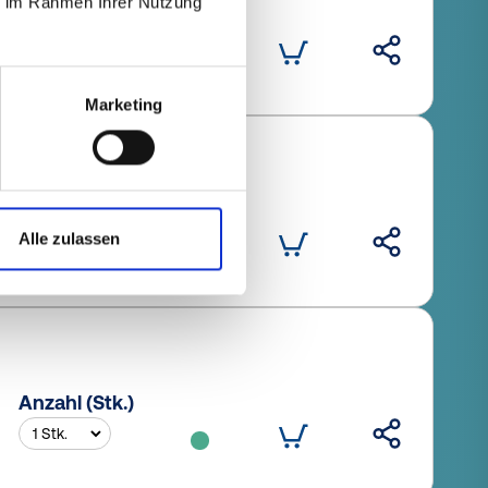
ie im Rahmen Ihrer Nutzung
Anzahl (Stk.)
Marketing
Anzahl (Stk.)
Alle zulassen
Anzahl (Stk.)