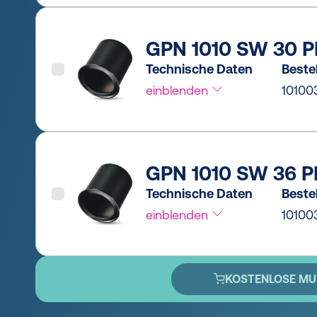
GPN 1010 SW 30 P
Technische Daten
Bestel
einblenden
10100
GPN 1010 SW 36 P
Technische Daten
Bestel
einblenden
10100
KOSTENLOSE MU