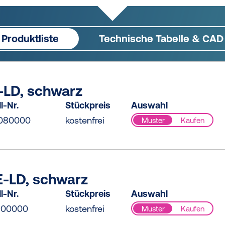
Produktliste
Technische Tabelle & CAD
-LD, schwarz
l-Nr.
Stückpreis
Auswahl
0080000
kostenfrei
Muster
Kaufen
E-LD, schwarz
l-Nr.
Stückpreis
Auswahl
100000
kostenfrei
Muster
Kaufen