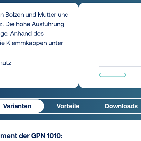
n Bolzen und Mutter und
z. Die hohe Ausführung
änge. Anhand des
ie Klemmkappen unter
hutz
Varianten
Vorteile
Downloads
ement der GPN 1010: