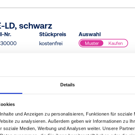
E-LD, schwarz
l-Nr.
Stückpreis
Auswahl
130000
kostenfrei
Muster
Kaufen
E-LD, schwarz
Details
l-Nr.
Stückpreis
Auswahl
170000
kostenfrei
Muster
Kaufen
Cookies
nhalte und Anzeigen zu personalisieren, Funktionen für soziale
Website zu analysieren. Außerdem geben wir Informationen zu I
r soziale Medien, Werbung und Analysen weiter. Unsere Partner
E-LD, schwarz