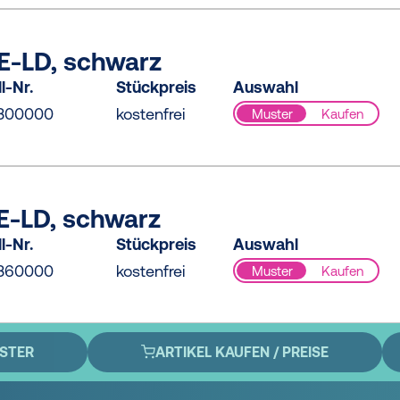
E-LD, schwarz
l-Nr.
Stückpreis
Auswahl
300000
kostenfrei
Muster
Kaufen
E-LD, schwarz
l-Nr.
Stückpreis
Auswahl
360000
kostenfrei
Muster
Kaufen
STER
ARTIKEL KAUFEN / PREISE