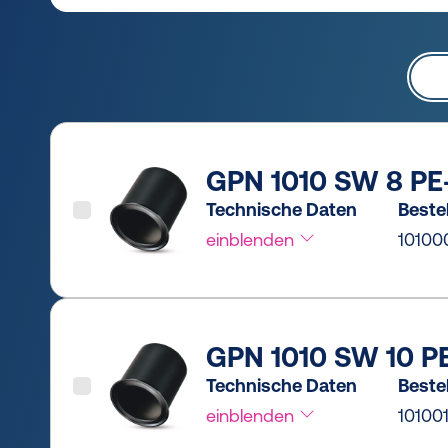
GPN 1010 SW 8 PE
Technische Daten
Bestel
einblenden
1010
GPN 1010 SW 10 P
Technische Daten
Bestel
einblenden
10100