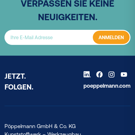
VERPASSEN SIE KEINE
NEUIGKEITEN.
ANMELDEN
JETZT.
poeppelmann.com
FOLGEN.
Pöppelmann GmbH & Co. KG
Kunststoffwerk – Werkzeugbau