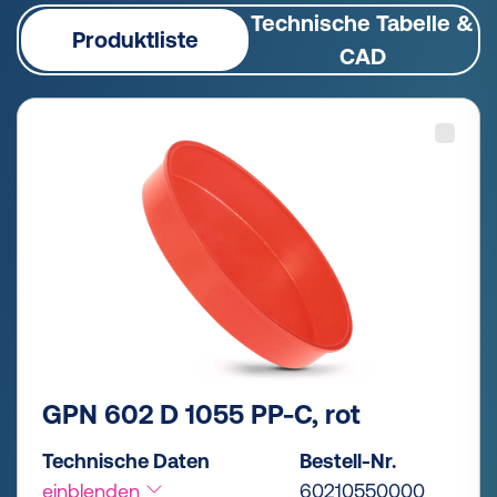
Technische Tabelle &
Produktliste
CAD
GPN 602 D 1055 PP-C, rot
Technische Daten
Bestell-Nr.
einblenden
60210550000