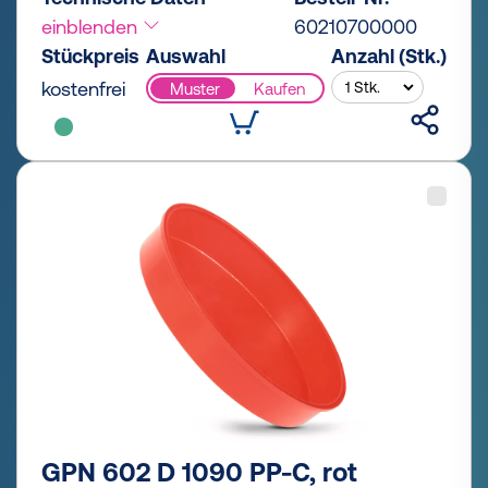
einblenden
60210700000
Stückpreis
Auswahl
Anzahl (Stk.)
kostenfrei
Muster
Kaufen
GPN 602 D 1090 PP-C, rot