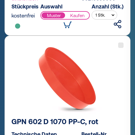
Stückpreis
Auswahl
Anzahl (Stk.)
kostenfrei
Muster
Kaufen
GPN 602 D 1070 PP-C, rot
Technische Daten
Bestell-Nr.