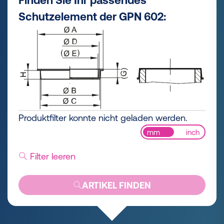
Finden Sie Ihr passendes
Schutzelement der GPN 602:
Produktfilter konnte nicht geladen werden.
mm
inch
Filter leeren
ARTIKEL FINDEN