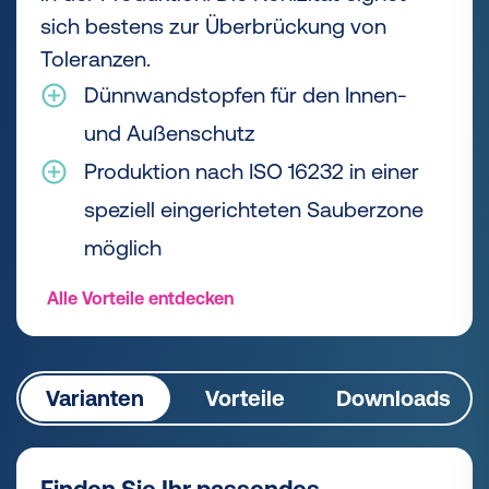
sich bestens zur Überbrückung von
Toleranzen.
Dünnwandstopfen für den Innen-
und Außenschutz
Produktion nach ISO 16232 in einer
speziell eingerichteten Sauberzone
möglich
Alle Vorteile entdecken
Varianten
Vorteile
Downloads