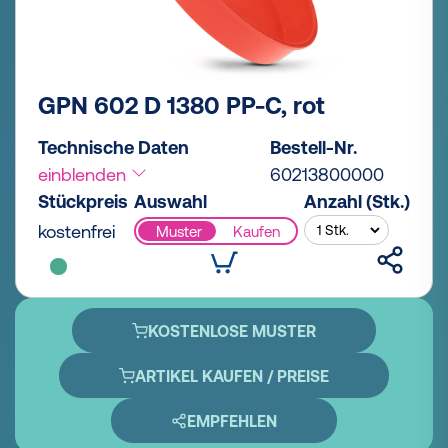
GPN 602 D 1380 PP-C, rot
Technische Daten
Bestell-Nr.
einblenden
60213800000
Stückpreis
Auswahl
Anzahl (Stk.)
kostenfrei
Muster
Kaufen
KOSTENLOSE MUSTER
ARTIKEL KAUFEN / PREISE
EMPFEHLEN