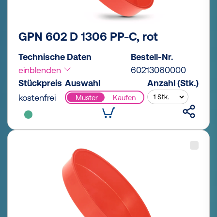
GPN 602 D 1306 PP-C, rot
Technische Daten
Bestell-Nr.
einblenden
60213060000
Stückpreis
Auswahl
Anzahl (Stk.)
kostenfrei
Muster
Kaufen