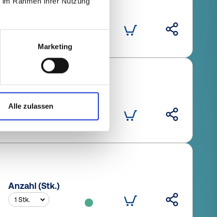
ie im Rahmen Ihrer Nutzung
Anzahl (Stk.)
Marketing
Anzahl (Stk.)
Alle zulassen
Anzahl (Stk.)