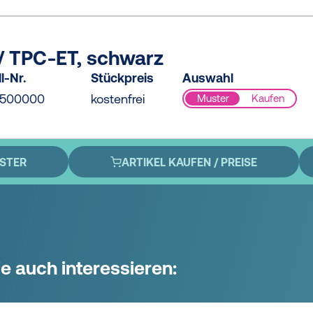
/ TPC-ET, schwarz
l-Nr.
Stückpreis
Auswahl
0500000
kostenfrei
Muster
Kaufen
STER
ARTIKEL KAUFEN / PREISE
e auch interessieren: