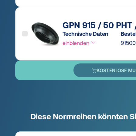
GPN 915 / 50 PHT 
Technische Daten
Bestel
einblenden
9150
KOSTENLOSE MU
Diese Normreihen könnten Si