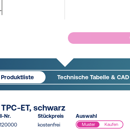
Produktliste
Technische Tabelle & CAD
/ TPC-ET, schwarz
l-Nr.
Stückpreis
Auswahl
120000
kostenfrei
Muster
Kaufen