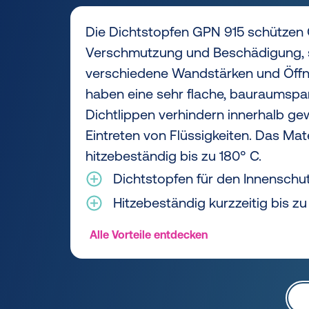
Die Dichtstopfen GPN 915 schützen
Verschmutzung und Beschädigung, s
verschiedene Wandstärken und Öff
haben eine sehr flache, bauraumspa
Dichtlippen verhindern innerhalb g
Eintreten von Flüssigkeiten. Das Mater
hitzebeständig bis zu 180° C.
Dichtstopfen für den Innenschu
Hitzebeständig kurzzeitig bis zu
Alle Vorteile entdecken