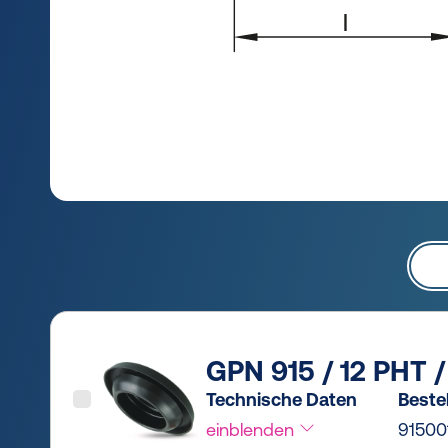
GPN 915 / 12 PHT 
Technische Daten
Bestel
einblenden
91500