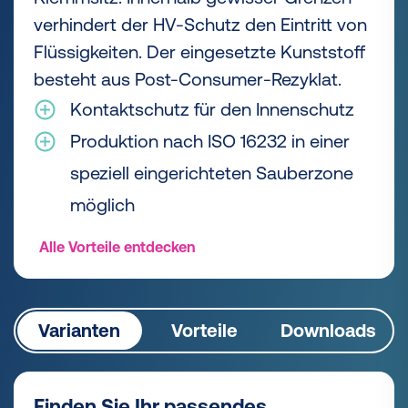
verhindert der HV-Schutz den Eintritt von
Flüssigkeiten. Der eingesetzte Kunststoff
besteht aus Post-Consumer-Rezyklat.
Kontaktschutz für den Innenschutz
Produktion nach ISO 16232 in einer
speziell eingerichteten Sauberzone
möglich
Alle Vorteile entdecken
Varianten
Vorteile
Downloads
Finden Sie Ihr passendes