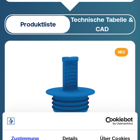
Technische Tabelle &
Produktliste
CAD
NEU
GPN 387 HV 40-2 PCR-PE, blau
Zustimmung
Details
Über Cookies