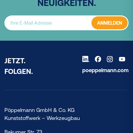
NEUIGKEITEN.
ANMELDEN
JETZT.
poeppelmann.com
FOLGEN.
Pöppelmann GmbH & Co. KG
Kunststoffwerk – Werkzeugbau
Bakumer Str. 73