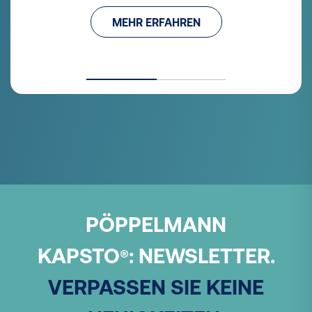
MEHR ERFAHREN
PÖPPELMANN
KAPSTO
:
NEWSLETTER.
®
VERPASSEN SIE KEINE