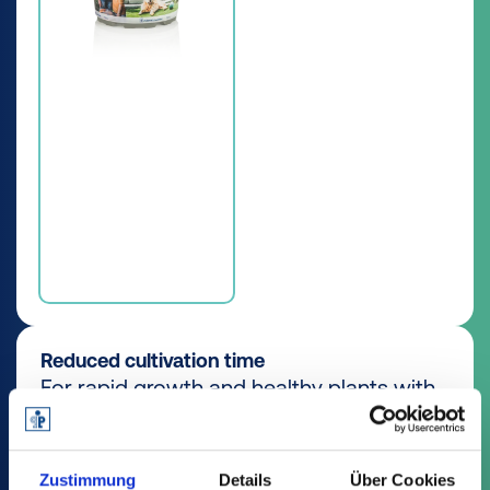
Reduced cultivation time
For rapid growth and healthy plants with
ideal watering and drainage.
Discover all the advantages
Zustimmung
Details
Über Cookies