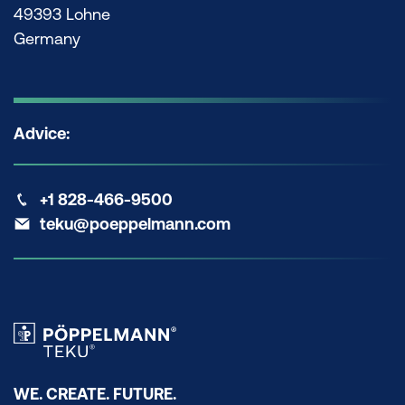
49393 Lohne
Germany
Advice:
+1 828-466-9500
teku@poeppelmann.com
WE. CREATE. FUTURE.