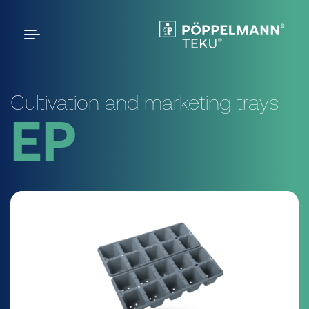
Cultivation and marketing trays
EP