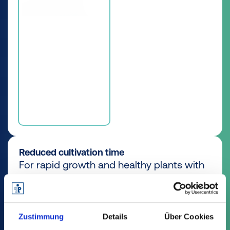
Reduced cultivation time
For rapid growth and healthy plants with
ideal watering and drainage.
Discover all the advantages
Zustimmung
Details
Über Cookies