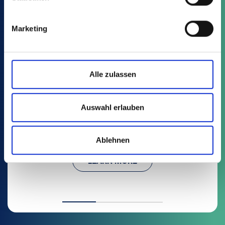
Marketing
Alle zulassen
TP
Auswahl erlauben
5 Article
Cultivation and marketing trays
Ablehnen
LEARN MORE