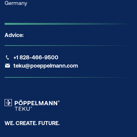
Germany
Advice:
+1 828-466-9500
teku@poeppelmann.com
WE. CREATE. FUTURE.