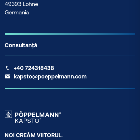
49393 Lohne
Germania
Consultanță
+40 724318438
kapsto@poeppelmann.com
NOI CREĂM VIITORUL.