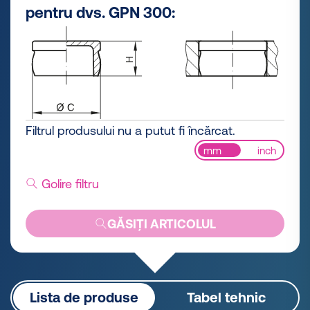
pentru dvs. GPN 300:
Filtrul produsului nu a putut fi încărcat.
mm
inch
Golire filtru
GĂSIȚI ARTICOLUL
Lista de produse
Tabel tehnic