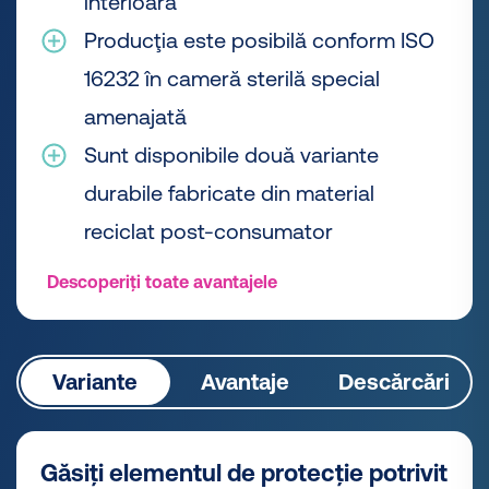
interioară
Producţia este posibilă conform ISO
16232 în cameră sterilă special
amenajată
Sunt disponibile două variante
durabile fabricate din material
reciclat post-consumator
Descoperiți toate avantajele
Variante
Avantaje
Descărcări
Găsiți elementul de protecție potrivit