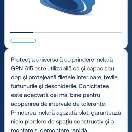
Protecţia universală cu prindere inelară
GPN 615 este utilizabilă ca şi capac sau
dop şi protejează filetele interioare, ţevile,
furtunurile şi deschiderile. Conicitatea
este adecvată cel mai bine pentru
acoperirea de intervale de toleranţe.
Prinderea inelară aşezată plat, garantează
nicio pierdere de spaţiu constructiv şi o
montare şi demontare rapidă.