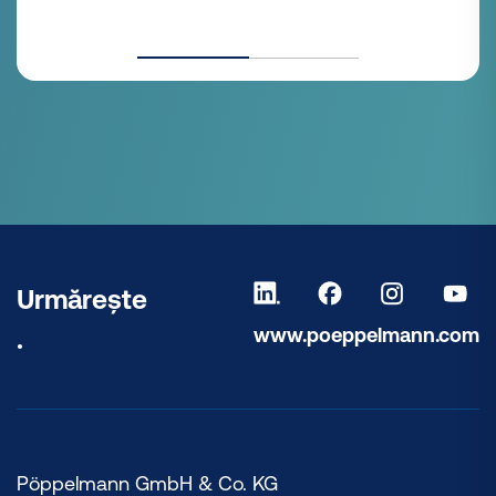
Urmărește
www.poeppelmann.com
.
Pöppelmann GmbH & Co. KG