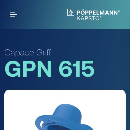
Capace Griff
GPN 615