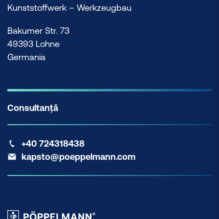
Kunststoffwerk – Werkzeugbau
Bakumer Str. 73
49393 Lohne
Germania
Consultanță
+40 724318438
kapsto@poeppelmann.com