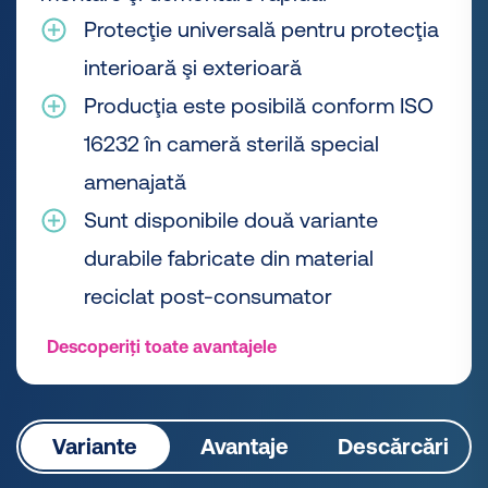
Protecţie universală pentru protecţia
interioară şi exterioară
Producţia este posibilă conform ISO
16232 în cameră sterilă special
amenajată
Sunt disponibile două variante
durabile fabricate din material
reciclat post-consumator
Descoperiți toate avantajele
Variante
Avantaje
Descărcări