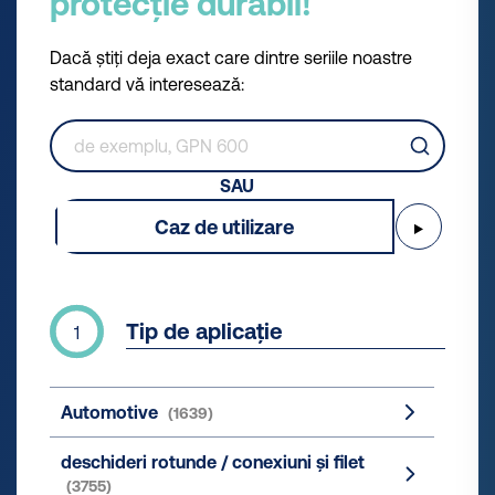
protecție durabil!
Dacă știți deja exact care dintre seriile noastre
standard vă interesează:
SAU
Caz de utilizare
▶
Tip de aplicație
1
Automotive
(1639)
deschideri rotunde / conexiuni și filet
(3755)