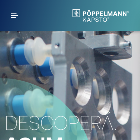
DESCOPERĂ.