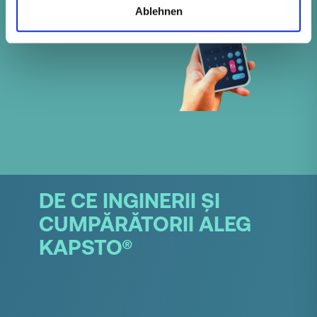
Ablehnen
DE CE INGINERII ȘI
CUMPĂRĂTORII ALEG
KAPSTO®