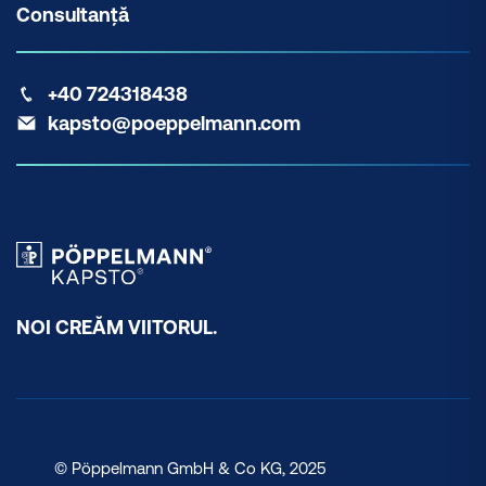
Consultanță
+40 724318438
kapsto@poeppelmann.com
NOI CREĂM VIITORUL.
© Pöppelmann GmbH & Co KG, 2025