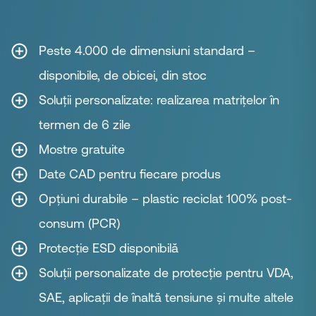
Peste 4.000 de dimensiuni standard –
disponibile, de obicei, din stoc
Soluții personalizate: realizarea matrițelor în
termen de 6 zile
Mostre gratuite
Date CAD pentru fiecare produs
Opțiuni durabile – plastic reciclat 100% post-
consum (PCR)
Protecție ESD disponibilă
Soluții personalizate de protecție pentru VDA,
SAE, aplicații de înaltă tensiune și multe altele