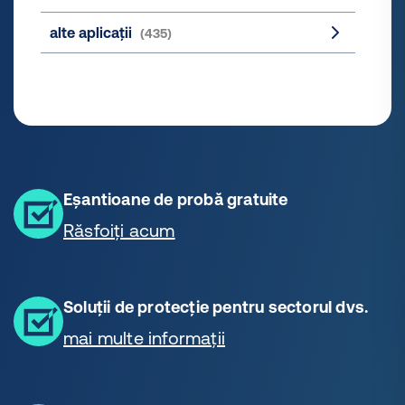
alte aplicații
(435)
Eșantioane de probă gratuite
Răsfoiți acum
Soluții de protecție pentru sectorul dvs.
mai multe informații