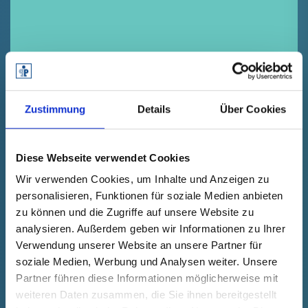
Mostre pentru testare
gratuite.
Zustimmung
Details
Über Cookies
Aveți nevoie de un element de protecție
din programul nostru standard? Solicitați
mostre pentru a testa și a selecta opțiuni.
Diese Webseite verwendet Cookies
Wir verwenden Cookies, um Inhalte und Anzeigen zu
personalisieren, Funktionen für soziale Medien anbieten
CERE ACUM
zu können und die Zugriffe auf unsere Website zu
analysieren. Außerdem geben wir Informationen zu Ihrer
Verwendung unserer Website an unsere Partner für
soziale Medien, Werbung und Analysen weiter. Unsere
Partner führen diese Informationen möglicherweise mit
weiteren Daten zusammen, die Sie ihnen bereitgestellt