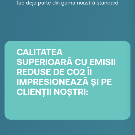
fac deja parte din gama noastră standard
CALITATEA
SUPERIOARĂ CU EMISII
REDUSE DE CO2 ÎI
IMPRESIONEAZĂ ȘI PE
CLIENȚII NOȘTRI: