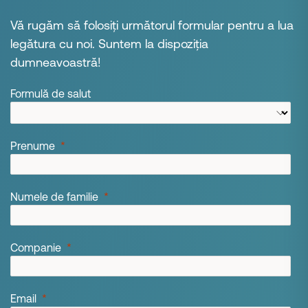
Vă rugăm să folosiți următorul formular pentru a lua
legătura cu noi. Suntem la dispoziția
dumneavoastră!
Formulă de salut
Prenume
Numele de familie
Companie
Email