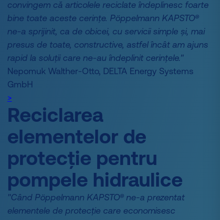
convingem că articolele reciclate îndeplinesc foarte
bine toate aceste cerințe. Pöppelmann KAPSTO®
ne-a sprijinit, ca de obicei, cu servicii simple și, mai
presus de toate, constructive, astfel încât am ajuns
rapid la soluții care ne-au îndeplinit cerințele."
Nepomuk Walther-Otto, DELTA Energy Systems
GmbH
>
Reciclarea
elementelor de
protecție pentru
pompele hidraulice
"Când Pöppelmann KAPSTO® ne-a prezentat
elementele de protecție care economisesc