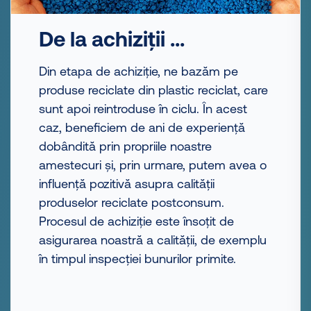
De la achiziții ...
Din etapa de achiziție, ne bazăm pe
produse reciclate din plastic reciclat, care
sunt apoi reintroduse în ciclu. În acest
caz, beneficiem de ani de experiență
dobândită prin propriile noastre
amestecuri și, prin urmare, putem avea o
influență pozitivă asupra calității
produselor reciclate postconsum.
Procesul de achiziție este însoțit de
asigurarea noastră a calității, de exemplu
în timpul inspecției bunurilor primite.