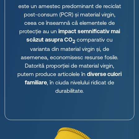
este un amestec predominant de reciclat
post-consum (PCR) și material virgin,
ceea ce înseamnă că elementele de
protecție au un
impact semnificativ mai
scăzut asupra CO
comparativ cu
2
varianta din material virgin și, de
asemenea, economisesc resurse fosile.
Datorită proporției de material virgin,
putem produce articolele în
diverse culori
familiare
, în ciuda nivelului ridicat de
durabilitate.