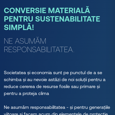
CONVERSIE MATERIALĂ
PENTRU SUSTENABILITATE
SIMPLĂ!
NE ASUMĂM
RESPONSABILITATEA.
Societatea și economia sunt pe punctul de a se
schimba și au nevoie astăzi de noi soluții pentru a
reduce cererea de resurse fosile sau primare și
pentru a proteja clima
.
Ne asumăm responsabilitatea - și pentru generațiile
viitoare și facem acum din elementele de protecție