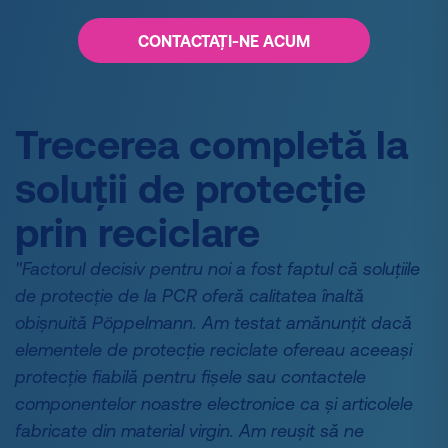
CONTACTAȚI-NE ACUM
Trecerea completă la
soluții de protecție
prin reciclare
"Factorul decisiv pentru noi a fost faptul că soluțiile
de protecție de la PCR oferă calitatea înaltă
obișnuită Pöppelmann. Am testat amănunțit dacă
elementele de protecție reciclate ofereau aceeași
protecție fiabilă pentru fișele sau contactele
componentelor noastre electronice ca și articolele
fabricate din material virgin. Am reușit să ne