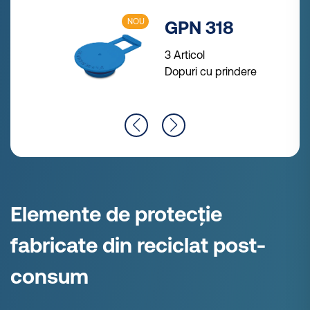
NOU
GPN 318
3 Articol
Dopuri cu prindere
Elemente de protecție
fabricate din reciclat post-
consum