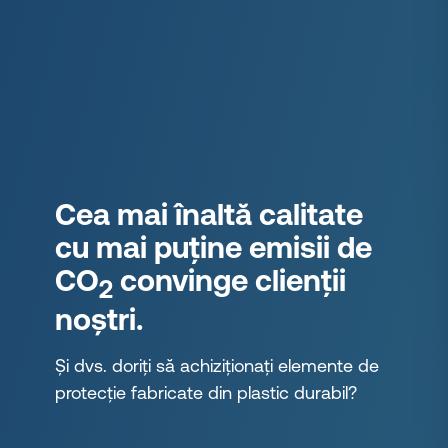
Cea mai înaltă calitate
cu mai puține emisii de
CO
convinge clienții
2
noștri.
Și dvs. doriți să achiziționați elemente de
protecție fabricate din plastic durabil?