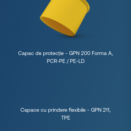
Capac de protecție - GPN 200 Forma A,
PCR-PE / PE-LD
Capace cu prindere flexibile - GPN 211,
TPE