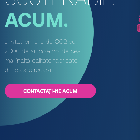
ACUM.
Limitați emisiile de CO2 cu
2.000 de articole noi de cea
mai înaltă calitate fabricate
din plastic reciclat.
CONTACTAȚI-NE ACUM