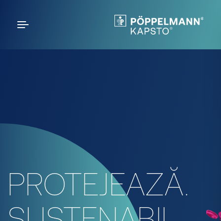
PROTEJEAZĂ.
SUSTENABIL.