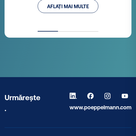
AFLAȚI MAI MULTE
Urmărește
www.poeppelmann.com
.