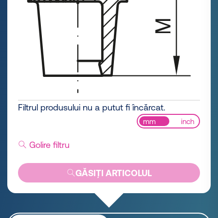
Filtrul produsului nu a putut fi încărcat.
mm
inch
Golire filtru
GĂSIȚI ARTICOLUL