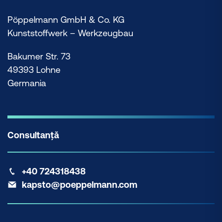
Pöppelmann GmbH & Co. KG
Kunststoffwerk – Werkzeugbau
Bakumer Str. 73
49393 Lohne
Germania
Consultanță
+40 724318438
kapsto@poeppelmann.com