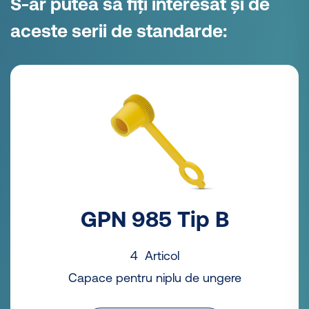
S-ar putea să fiți interesat și de
aceste serii de standarde:
GPN 985 Tip B
4 Articol
Capace pentru niplu de ungere