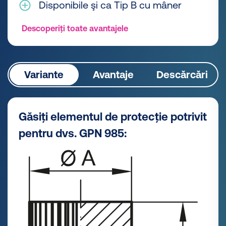
Disponibile şi ca Tip B cu mâner
Descoperiți toate avantajele
Variante
Avantaje
Descărcări
Găsiți elementul de protecție potrivit
pentru dvs. GPN 985: