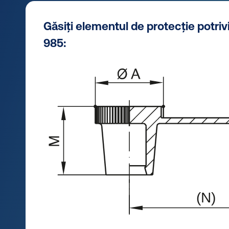
Găsiți elementul de protecție potriv
985: