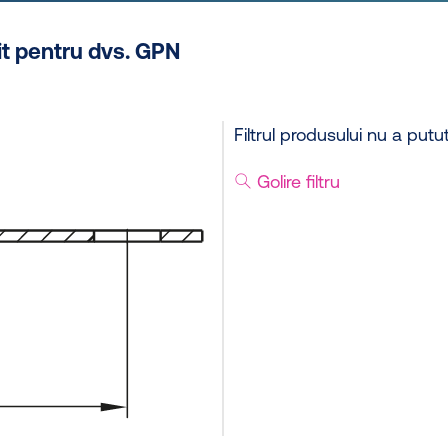
it pentru dvs. GPN
Filtrul produsului nu a putut
Golire filtru