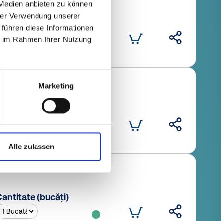
 Medien anbieten zu können
hrer Verwendung unserer
antitate (bucăți)
 führen diese Informationen
ie im Rahmen Ihrer Nutzung
Marketing
antitate (bucăți)
Alle zulassen
antitate (bucăți)