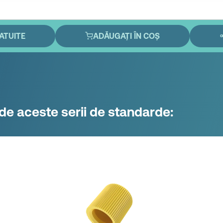
ATUITE
ADĂUGAȚI ÎN COȘ
i de aceste serii de standarde: