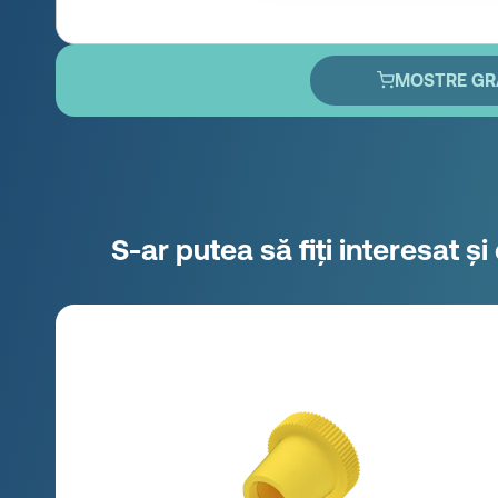
MOSTRE GR
S-ar putea să fiți interesat ș