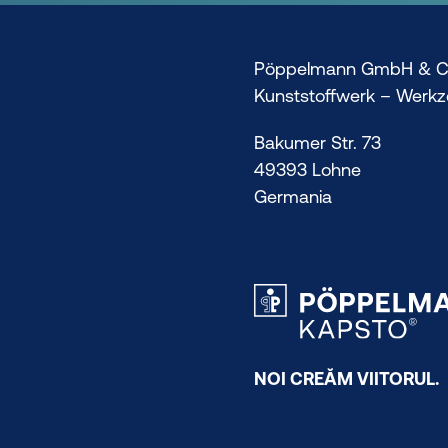
Pöppelmann GmbH & C
Kunststoffwerk – Werk
Bakumer Str. 73
49393 Lohne
Germania
NOI CREĂM VIITORUL.