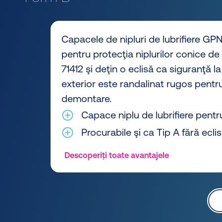
Capacele de nipluri de lubrifiere GP
pentru protecţia niplurilor conice de
71412 şi deţin o eclisă ca siguranţă la
exterior este randalinat rugos pentr
demontare.
Capace niplu de lubrifiere pentr
Procurabile şi ca Tip A fără ecli
Descoperiți toate avantajele