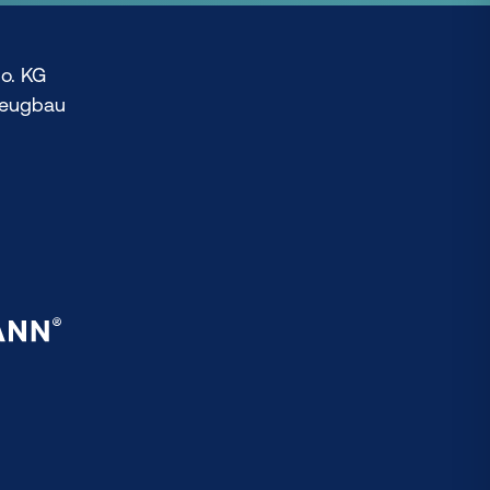
o. KG
zeugbau