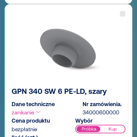
GPN 340 SW 6 PE-LD, szary
Dane techniczne
Nr zamówienia.
zanikanie
34000600000
Cena produktu
Wybór
bezpłatnie
Próbka
Kup