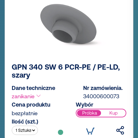
GPN 340 SW 6 PCR-PE / PE-LD,
szary
Dane techniczne
Nr zamówienia.
zanikanie
34000600073
Cena produktu
Wybór
bezpłatnie
Próbka
Kup
Ilość (szt.)