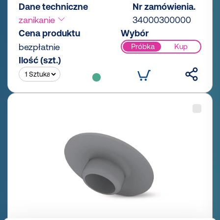
Dane techniczne
Nr zamówienia.
zanikanie
34000300000
Cena produktu
Wybór
bezpłatnie
Próbka
Kup
Ilość (szt.)