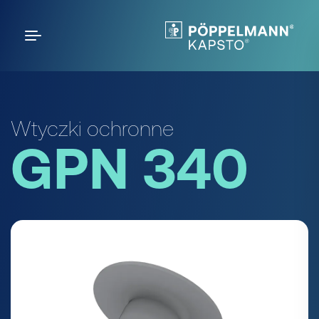
Wtyczki ochronne
GPN 340