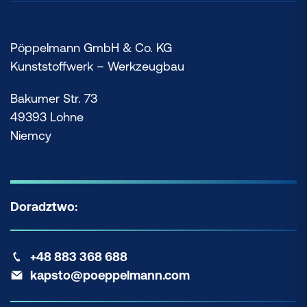
Pöppelmann GmbH & Co. KG
Kunststoffwerk – Werkzeugbau
Bakumer Str. 73
49393 Lohne
Niemcy
Doradztwo:
+48 883 368 688
kapsto@poeppelmann.com