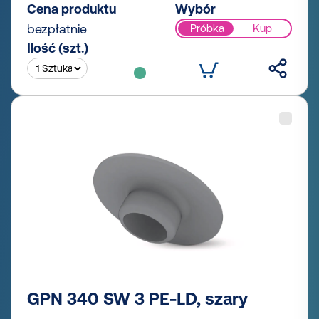
Cena produktu
Wybór
bezpłatnie
Próbka
Kup
Ilość (szt.)
GPN 340 SW 3 PE-LD, szary