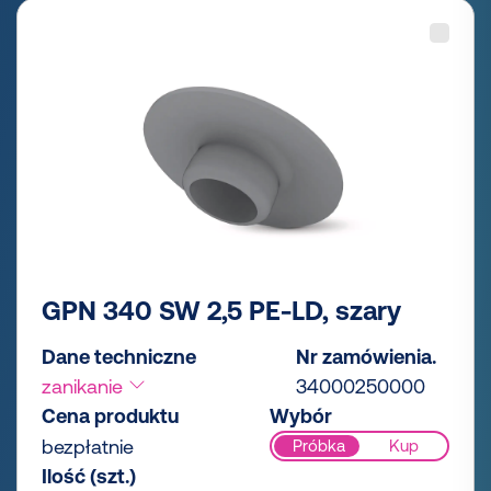
GPN 340 SW 2,5 PE-LD, szary
Dane techniczne
Nr zamówienia.
zanikanie
34000250000
Cena produktu
Wybór
bezpłatnie
Próbka
Kup
Ilość (szt.)