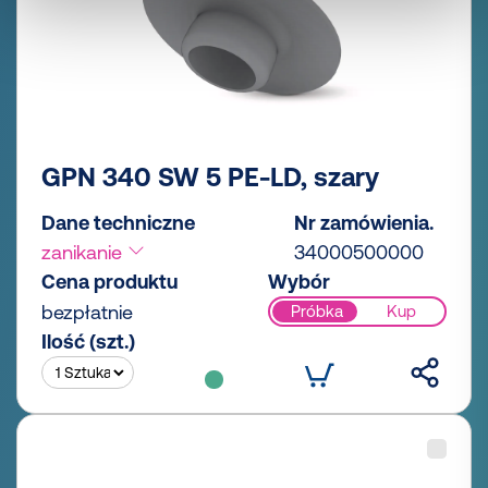
GPN 340 SW 5 PE-LD, szary
Dane techniczne
Nr zamówienia.
zanikanie
34000500000
Cena produktu
Wybór
bezpłatnie
Próbka
Kup
Ilość (szt.)