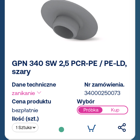
GPN 340 SW 2,5 PCR-PE / PE-LD,
szary
Dane techniczne
Nr zamówienia.
zanikanie
34000250073
Cena produktu
Wybór
bezpłatnie
Próbka
Kup
Ilość (szt.)