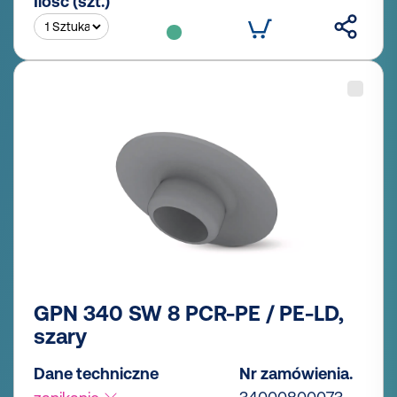
Ilość (szt.)
GPN 340 SW 8 PCR-PE / PE-LD,
szary
Dane techniczne
Nr zamówienia.