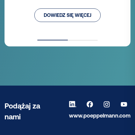
DOWIEDZ SIĘ WIĘCEJ
Podążaj za
www.poeppelmann.com
nami