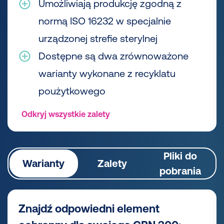
Umożliwiają produkcję zgodną z
normą ISO 16232 w specjalnie
urządzonej strefie sterylnej
Dostępne są dwa zrównoważone
warianty wykonane z recyklatu
poużytkowego
Odkryj wszystkie zalety
Pliki do
Warianty
Zalety
pobrania
Znajdź odpowiedni element