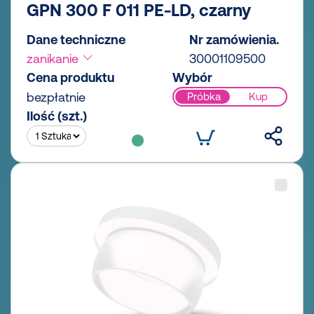
GPN 300 F 011 PE-LD, czarny
Dane techniczne
Nr zamówienia.
zanikanie
30001109500
Cena produktu
Wybór
bezpłatnie
Próbka
Kup
Ilość (szt.)