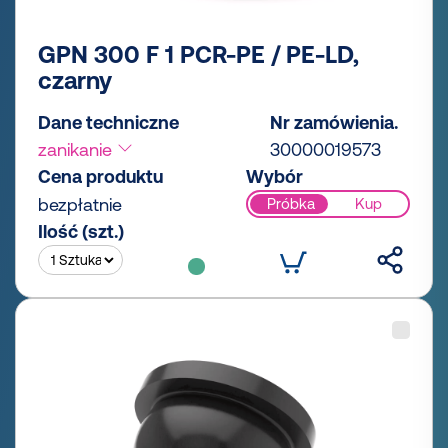
GPN 300 F 1 PCR-PE / PE-LD,
czarny
Dane techniczne
Nr zamówienia.
zanikanie
30000019573
Cena produktu
Wybór
bezpłatnie
Próbka
Kup
Ilość (szt.)