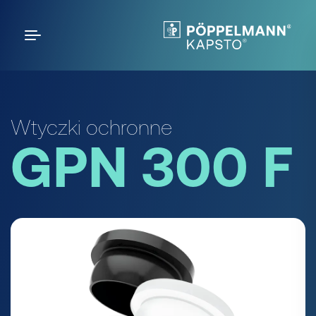
Wtyczki ochronne
GPN 300 F