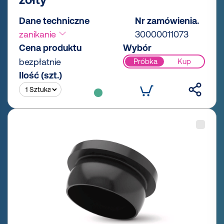
Dane techniczne
Nr zamówienia.
zanikanie
30000011073
Cena produktu
Wybór
bezpłatnie
Próbka
Kup
Ilość (szt.)