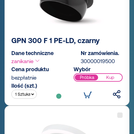
GPN 300 F 1 PE-LD, czarny
Dane techniczne
Nr zamówienia.
zanikanie
30000019500
Cena produktu
Wybór
bezpłatnie
Próbka
Kup
Ilość (szt.)