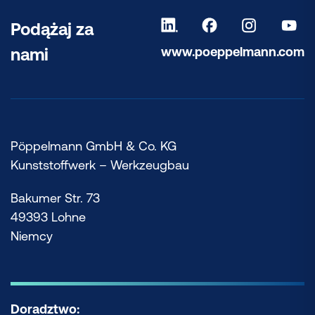
Podążaj za
www.poeppelmann.com
nami
Pöppelmann GmbH & Co. KG
Kunststoffwerk – Werkzeugbau
Bakumer Str. 73
49393 Lohne
Niemcy
Doradztwo: