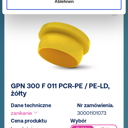
Ablehnen
GPN 300 F 011 PCR-PE / PE-LD,
żółty
Dane techniczne
Nr zamówienia.
zanikanie
30001101073
Cena produktu
Wybór