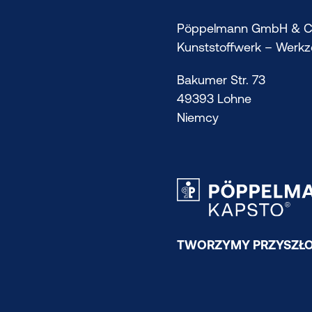
Pöppelmann GmbH & C
Kunststoffwerk – Werk
Bakumer Str. 73
49393 Lohne
Niemcy
TWORZYMY PRZYSZŁO