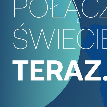
POŁĄCZ
ŚWIECI
TERAZ