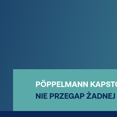
PÖPPELMANN KAPST
NIE PRZEGAP ŻADNEJ