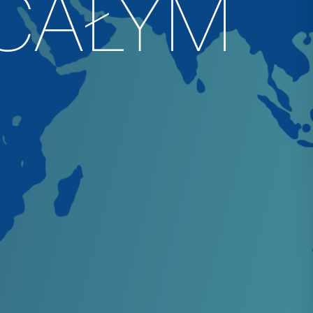
 CAŁYM