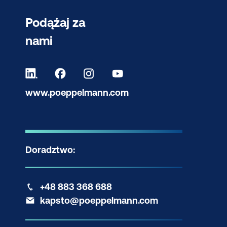
Podążaj za
nami
www.poeppelmann.com
Doradztwo:
+48 883 368 688
kapsto@poeppelmann.com