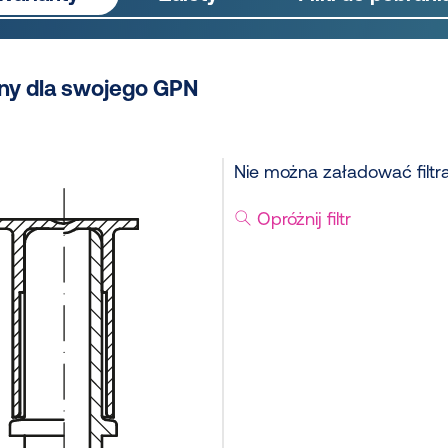
ny dla swojego GPN
Nie można załadować filtr
Opróżnij filtr