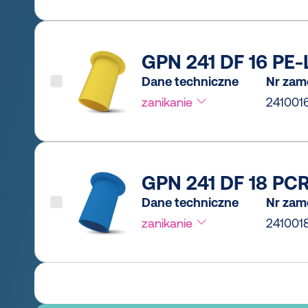
GPN 241 DF 16 PE-L
Dane techniczne
Nr zam
zanikanie
241001
GPN 241 DF 18 PCR
Dane techniczne
Nr zam
zanikanie
241001