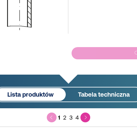
Lista produktów
Tabela techniczna
1
2
3
4