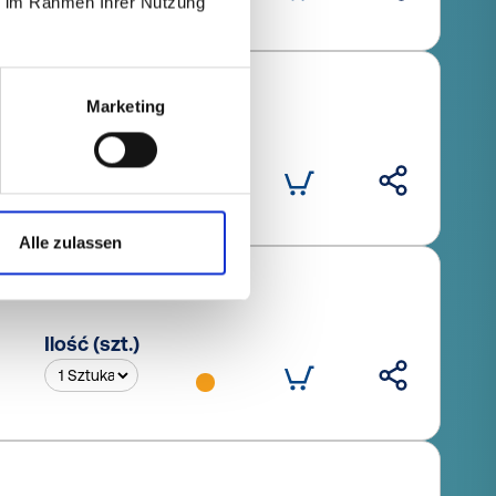
ie im Rahmen Ihrer Nutzung
Marketing
Ilość (szt.)
Alle zulassen
Ilość (szt.)