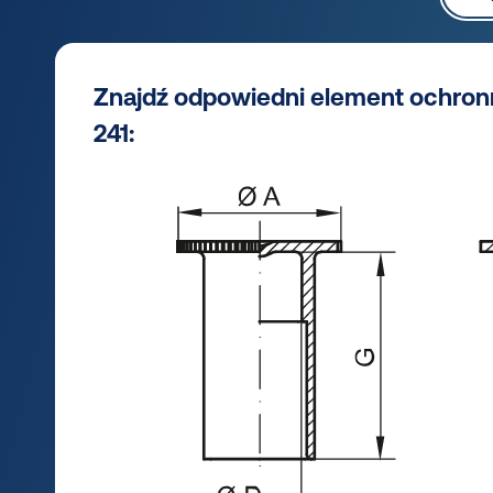
Znajdź odpowiedni element ochron
241: