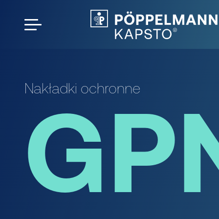
Nakładki ochronne
GPN