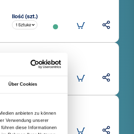
Ilość (szt.)
Ilość (szt.)
Über Cookies
 Medien anbieten zu können
hrer Verwendung unserer
Ilość (szt.)
 führen diese Informationen