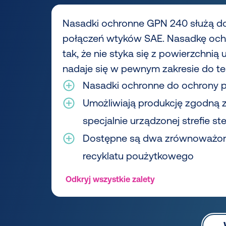
Nasadki ochronne GPN 240 służą d
połączeń wtyków SAE. Nasadkę och
tak, że nie styka się z powierzchnią
nadaje się w pewnym zakresie do te
Nasadki ochronne do ochrony 
Umożliwiają produkcję zgodną 
specjalnie urządzonej strefie ste
Dostępne są dwa zrównoważon
recyklatu poużytkowego
Odkryj wszystkie zalety