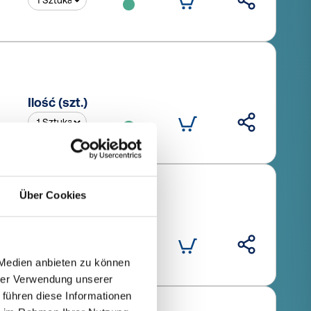
Ilość (szt.)
Über Cookies
Ilość (szt.)
 Medien anbieten zu können
hrer Verwendung unserer
 führen diese Informationen