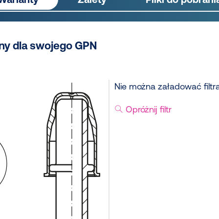
ny dla swojego GPN
Nie można załadować filtr
Opróżnij filtr