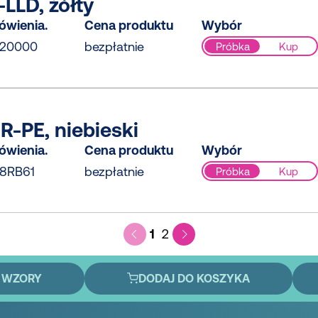
LLD, żółty
ówienia.
Cena produktu
Wybór
120000
bezpłatnie
Próbka
Kup
-PE, niebieski
ówienia.
Cena produktu
Wybór
8RB61
bezpłatnie
Próbka
Kup
1
2
 WZORY
DODAJ DO KOSZYKA