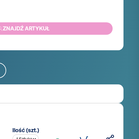
ZNAJDŹ ARTYKUŁ
Ilość (szt.)