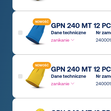
NOWOŚĆ
GPN 240 MT 12 PCR
Dane techniczne
Nr zam
zanikanie
240001
NOWOŚĆ
GPN 240 MT 12 PCR
Dane techniczne
Nr zam
zanikanie
240001