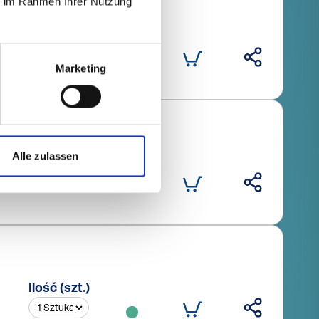
ie im Rahmen Ihrer Nutzung
Ilość (szt.)
Marketing
Alle zulassen
Ilość (szt.)
Ilość (szt.)