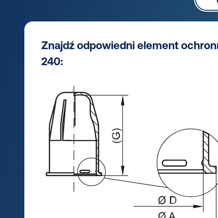
Znajdź odpowiedni element ochron
240: