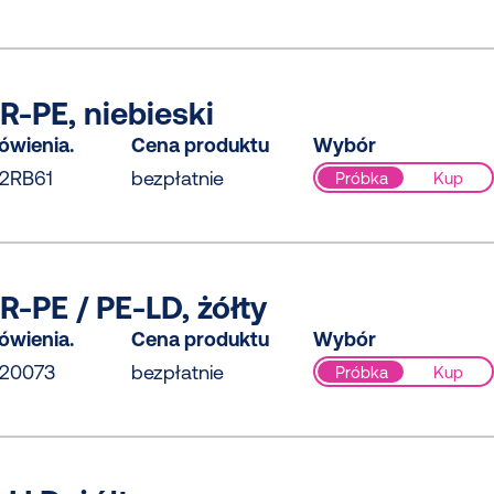
-PE, niebieski
ówienia.
Cena produktu
Wybór
2RB61
bezpłatnie
Próbka
Kup
-PE / PE-LD, żółty
ówienia.
Cena produktu
Wybór
20073
bezpłatnie
Próbka
Kup