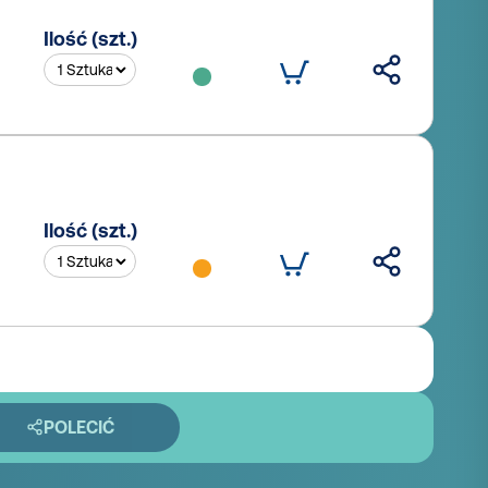
Ilość (szt.)
Ilość (szt.)
POLECIĆ