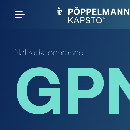
Nakładki ochronne
GP