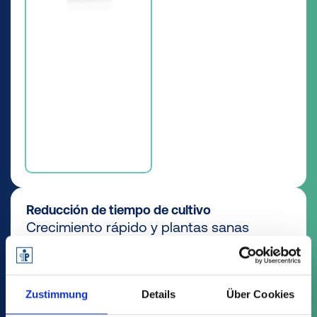
Reducción de tiempo de cultivo
Crecimiento rápido y plantas sanas
mediante riego y drenaje óptimos.
Descubra todas las ventajas
Zustimmung
Details
Über Cookies