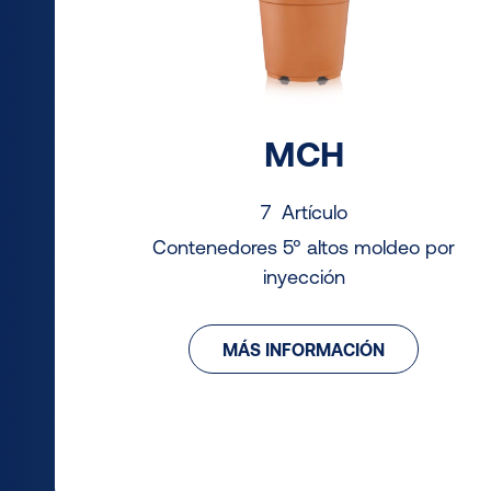
MCH
7 Artículo
Contenedores 5° altos moldeo por
inyección
MÁS INFORMACIÓN