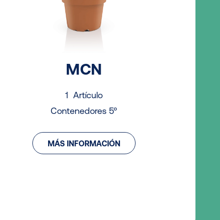
Con
MCN
1 Artículo
Contenedores 5°
MÁS INFORMACIÓN