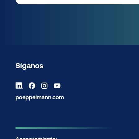
Síganos
poeppelmann.com