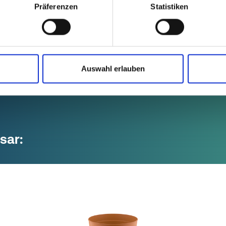
Präferenzen
Statistiken
L:
Auswahl erlauben
sar: