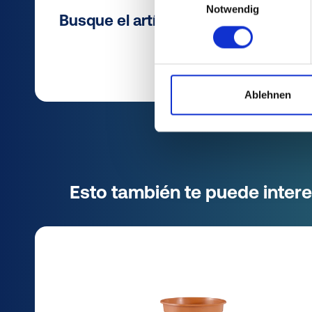
Notwendig
Busque el artículo adecuado en MC
Ablehnen
Esto también te puede intere