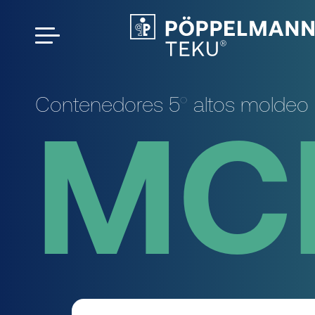
Contenedores 5° altos moldeo 
MC