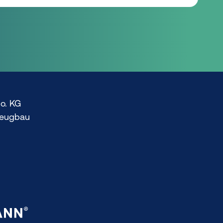
o. KG
zeugbau