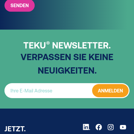
SENDEN
®
TEKU
NEWSLETTER.
VERPASSEN SIE KEINE
NEUIGKEITEN.
ANMELDEN
JETZT.