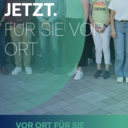
JETZT.
FÜR SIE VOR
ORT.
VOR ORT FÜR SIE