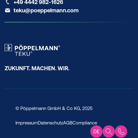
+49 4442 982-1626
teku@poeppelmann.com
ZUKUNFT. MACHEN. WIR.
© Pöppelmann GmbH & Co KG, 2025
Impressum
Datenschutz
AGB
Compliance
DE