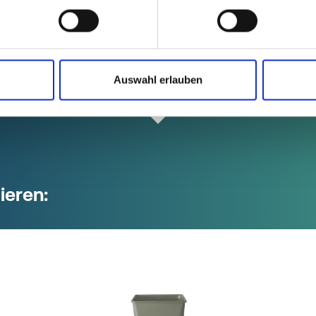
der VCE:
Auswahl erlauben
ieren: