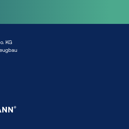
o. KG
zeugbau