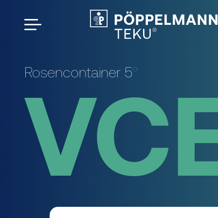
Rosencontainer 5°
VC