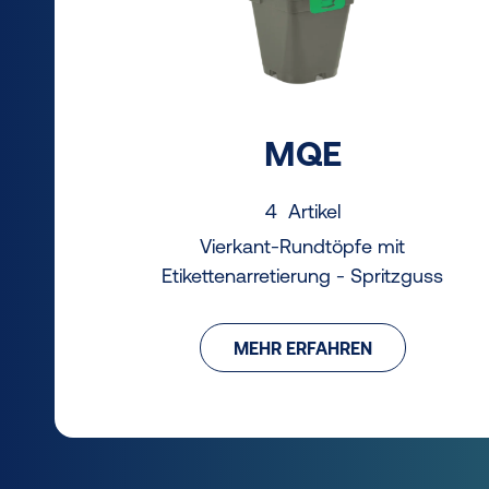
MQE
4 Artikel
Vierkant-Rundtöpfe mit
Etikettenarretierung - Spritzguss
MEHR ERFAHREN