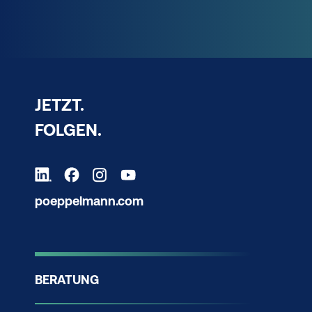
JETZT.
FOLGEN.
poeppelmann.com
BERATUNG