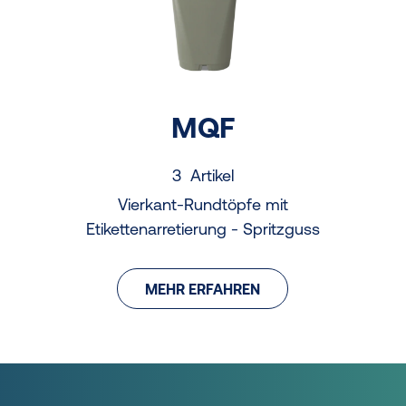
MQF
3 Artikel
Vierkant-Rundtöpfe mit
Etikettenarretierung - Spritzguss
MEHR ERFAHREN