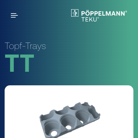
Topf-Trays
TT