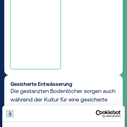
Gesicherte Entwässerung
Die gestanzten Bodenlöcher sorgen auch
während der Kultur für eine gesicherte
Entwässerung. Bei der C-Version erfolgt
die Entwässerung über Seitenschlitze.