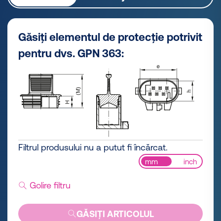
Găsiți elementul de protecție potrivit
pentru dvs. GPN 363:
Filtrul produsului nu a putut fi încărcat.
mm
inch
Golire filtru
GĂSIȚI ARTICOLUL