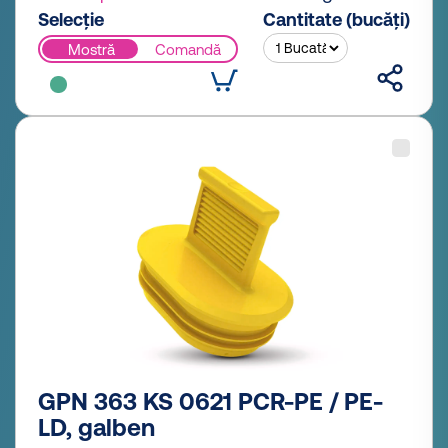
Selecție
Cantitate (bucăți)
Mostră
Comandă
GPN 363 KS 0621 PCR-PE / PE-
LD, galben