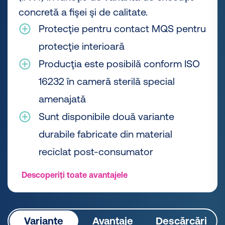
concretă a fişei şi de calitate.
Protecţie pentru contact MQS pentru
protecţie interioară
Producţia este posibilă conform ISO
16232 în cameră sterilă special
amenajată
Sunt disponibile două variante
durabile fabricate din material
reciclat post-consumator
Descoperiți toate avantajele
Variante
Avantaje
Descărcări