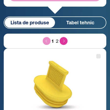
Lista de produse
Tabel tehnic
1
2