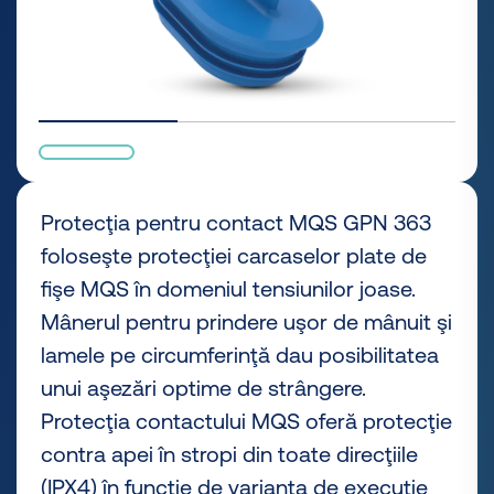
Protecţia pentru contact MQS GPN 363
foloseşte protecţiei carcaselor plate de
fişe MQS în domeniul tensiunilor joase.
Mânerul pentru prindere uşor de mânuit şi
lamele pe circumferinţă dau posibilitatea
unui aşezări optime de strângere.
Protecţia contactului MQS oferă protecţie
contra apei în stropi din toate direcţiile
(IPX4) în funcţie de varianta de execuţie