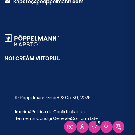
kapsto@poeppelmann.com
NOI CREĂM VIITORUL.
© Pöppelmann GmbH & Co KG, 2025
Imprimă
Politica de Confidențialitate
Termeni si Condiții Generale
Conformitate
0
RO