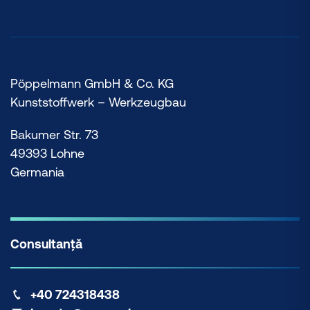
Pöppelmann GmbH & Co. KG
Kunststoffwerk – Werkzeugbau
Bakumer Str. 73
49393 Lohne
Germania
Consultanță
+40 724318438