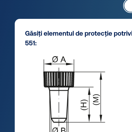
Găsiți elementul de protecție potriv
551: