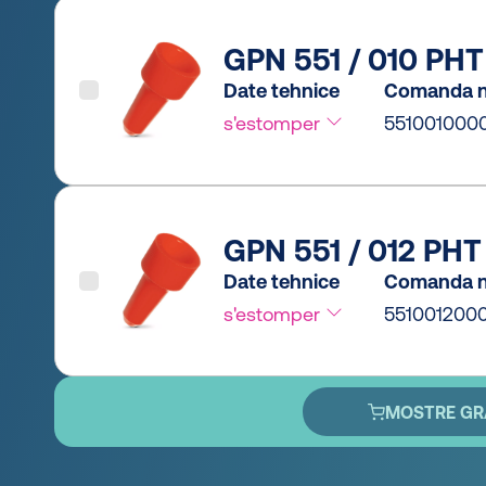
GPN 551 / 010 PHT
Date tehnice
Comanda n
s'estomper
551001000
GPN 551 / 012 PHT
Date tehnice
Comanda n
s'estomper
551001200
MOSTRE GR