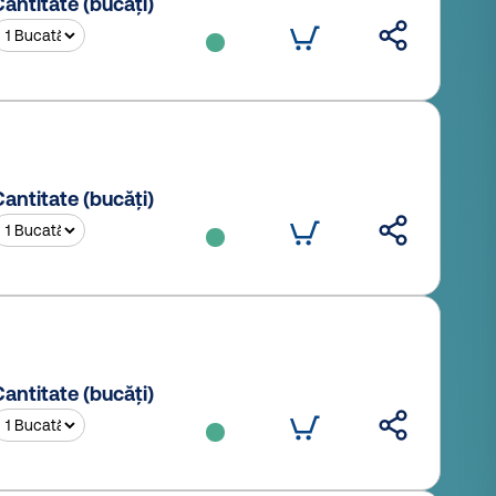
antitate (bucăți)
antitate (bucăți)
antitate (bucăți)