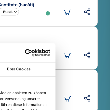
antitate (bucăți)
antitate (bucăți)
Über Cookies
antitate (bucăți)
 Medien anbieten zu können
hrer Verwendung unserer
 führen diese Informationen