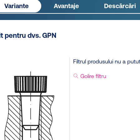
Variante
Avantaje
Descărcări
it pentru dvs. GPN
Filtrul produsului nu a putut
Golire filtru