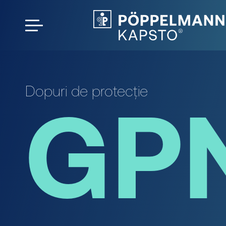
Dopuri de protecție
GPN