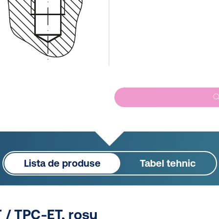
Lista de produse
Tabel tehnic
 / TPC-ET, roșu