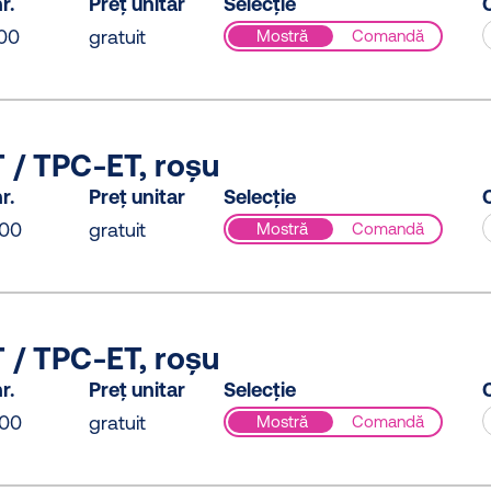
r.
Preț unitar
Selecție
C
00
gratuit
Mostră
Comandă
 / TPC-ET, roșu
r.
Preț unitar
Selecție
C
00
gratuit
Mostră
Comandă
 / TPC-ET, roșu
r.
Preț unitar
Selecție
C
00
gratuit
Mostră
Comandă