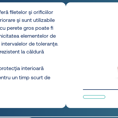
 filetelor şi orificiilor
iorare şi sunt utilizabile
a cu perete gros poate fi
onicitatea elementelor de
 intervalelor de toleranţe.
rezistent la căldură
rotecţia interioară
pentru un timp scurt de