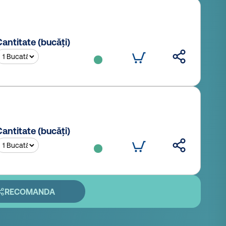
antitate (bucăți)
antitate (bucăți)
RECOMANDA