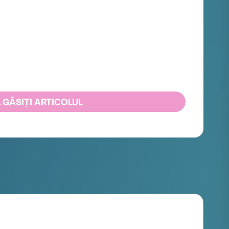
GĂSIȚI ARTICOLUL