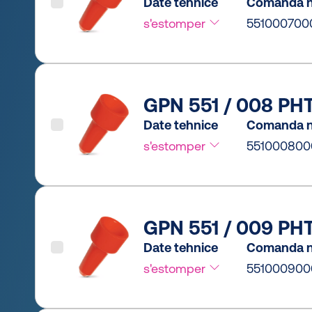
Date tehnice
Comanda n
s'estomper
551000700
GPN 551 / 008 PHT
Date tehnice
Comanda n
s'estomper
551000800
GPN 551 / 009 PHT
Date tehnice
Comanda n
s'estomper
551000900