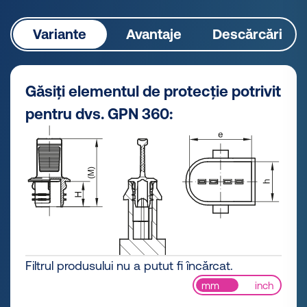
Variante
Avantaje
Descărcări
Găsiți elementul de protecție potrivit
pentru dvs. GPN 360:
Filtrul produsului nu a putut fi încărcat.
mm
inch