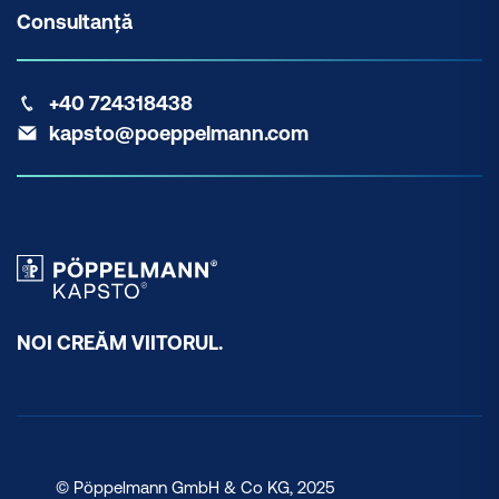
Consultanță
+40 724318438
kapsto@poeppelmann.com
NOI CREĂM VIITORUL.
© Pöppelmann GmbH & Co KG, 2025