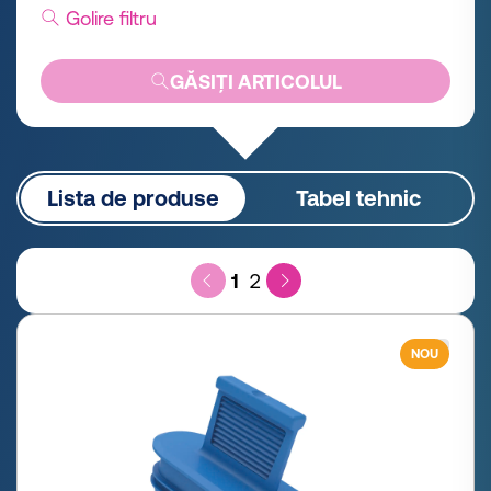
Golire filtru
GĂSIȚI ARTICOLUL
Lista de produse
Tabel tehnic
1
2
NOU