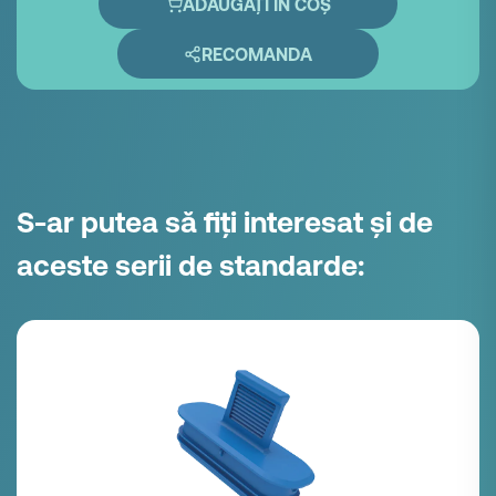
ADĂUGAȚI ÎN COȘ
RECOMANDA
S-ar putea să fiți interesat și de
aceste serii de standarde: