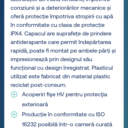
coroziunii și a deteriorărilor mecanice și
oferă protecție împotriva stropirii cu apă
în conformitate cu clasa de protecție
IPX4. Capacul are suprafețe de prindere
antiderapante care permit îndepărtarea
rapidă, poate fi montat pe ambele părți și
impresionează prin designul său
funcțional cu design înregistrat. Plasticul
utilizat este fabricat din material plastic
reciclat post-consum.
Acoperiri fişe HV pentru protecţia
exterioară
Producție în conformitate cu ISO
16232 posibilă într-o cameră curată