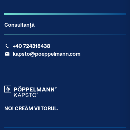
Consultanță
+40 724318438
kapsto@poeppelmann.com
NOI CREĂM VIITORUL.