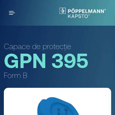
Capace de protecție
GPN 395
Form B