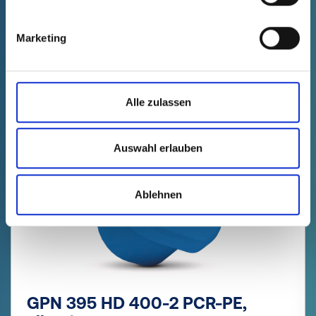
Marketing
Lista de produse
Tabel tehnic
Alle zulassen
DISPONIBIL ÎN CURÂND
Auswahl erlauben
Ablehnen
GPN 395 HD 400-2 PCR-PE,