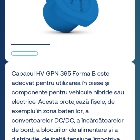
Capacul HV GPN 395 Forma B este
adecvat pentru utilizarea în piese și
componente pentru vehicule hibride sau
electrice. Acesta protejează fișele, de
exemplu în zona bateriilor, a
convertoarelor DC/DC, a încărcătoarelor
de bord, a blocurilor de alimentare și a
distribuției de înaltă tensiune, împotriva