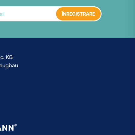
ÎNREGISTRARE
o. KG
zeugbau