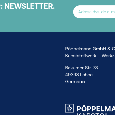
:
NEWSLETTER.
®
Pöppelmann GmbH & C
Kunststoffwerk – Werk
Bakumer Str. 73
49393 Lohne
Germania