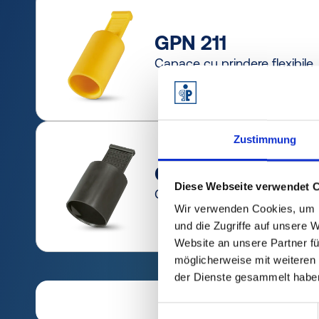
GPN 211
Capace cu prindere flexibile
Zustimmung
GPN 215
Diese Webseite verwendet 
Capace cu prindere
Wir verwenden Cookies, um I
und die Zugriffe auf unsere 
Website an unsere Partner fü
möglicherweise mit weiteren
der Dienste gesammelt habe
Einwilligungsauswahl