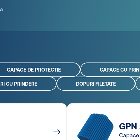
CAPACE DE PROTECȚIE
CAPACE CU PRI
RI CU PRINDERE
DOPURI FILETATE
GPN 
Capace 