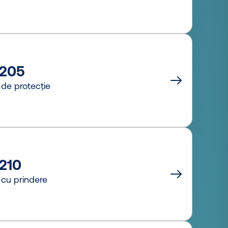
205
de protecție
210
cu prindere