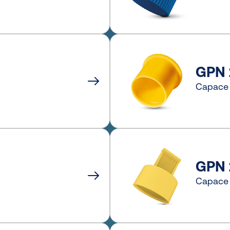
GPN 
Capace 
GPN 
Capace 