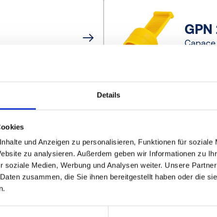
GPN 
Capace 
Details
GPN 
Cookies
Capace 
nhalte und Anzeigen zu personalisieren, Funktionen für soziale
Website zu analysieren. Außerdem geben wir Informationen zu I
r soziale Medien, Werbung und Analysen weiter. Unsere Partner
 Daten zusammen, die Sie ihnen bereitgestellt haben oder die s
n.
1
2
3
4
5
14
...