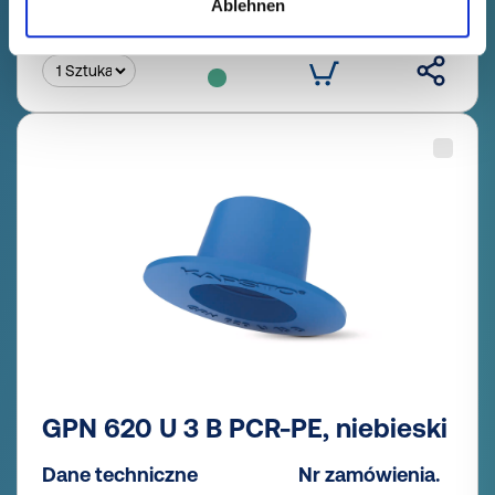
Ablehnen
bezpłatnie
Próbka
Kup
Ilość (szt.)
GPN 620 U 3 B PCR-PE, niebieski
Dane techniczne
Nr zamówienia.