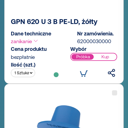
GPN 620 U 3 B PE-LD, żółty
Dane techniczne
Nr zamówienia.
zanikanie
62000030000
Cena produktu
Wybór
bezpłatnie
Próbka
Kup
Ilość (szt.)