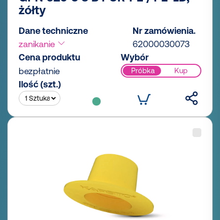
żółty
Dane techniczne
Nr zamówienia.
zanikanie
62000030073
Cena produktu
Wybór
bezpłatnie
Próbka
Kup
Ilość (szt.)