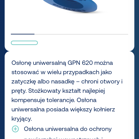
Osłonę uniwersalną GPN 620 można
stosować w wielu przypadkach jako
zatyczkę albo nasadkę – chroni otwory i
pręty. Stożkowaty kształt najlepiej
kompensuje tolerancje. Osłona
uniwersalna posiada większy kołnierz
kryjący.
Osłona uniwersalna do ochrony