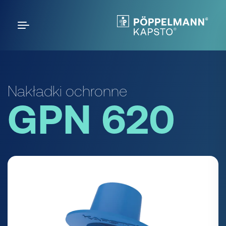
Nakładki ochronne
GPN 620