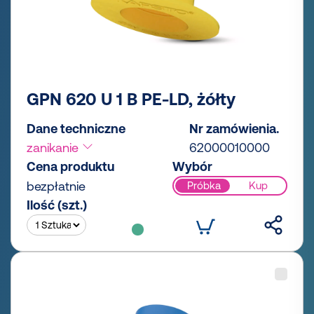
GPN 620 U 1 B PE-LD, żółty
Dane techniczne
Nr zamówienia.
zanikanie
62000010000
Cena produktu
Wybór
bezpłatnie
Próbka
Kup
Ilość (szt.)