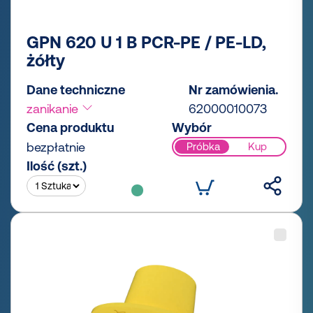
GPN 620 U 1 B PCR-PE / PE-LD,
żółty
Dane techniczne
Nr zamówienia.
zanikanie
62000010073
Cena produktu
Wybór
bezpłatnie
Próbka
Kup
Ilość (szt.)