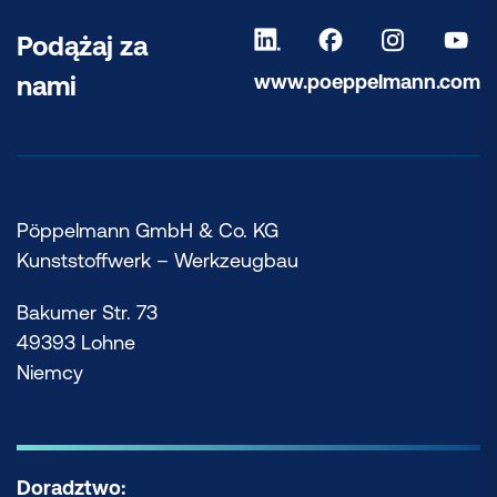
Podążaj za
www.poeppelmann.com
nami
Pöppelmann GmbH & Co. KG
Kunststoffwerk – Werkzeugbau
Bakumer Str. 73
49393 Lohne
Niemcy
Doradztwo: