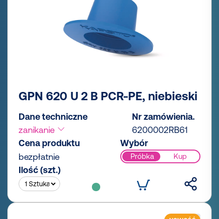
GPN 620 U 2 B PCR-PE, niebieski
Dane techniczne
Nr zamówienia.
zanikanie
6200002RB61
Cena produktu
Wybór
bezpłatnie
Próbka
Kup
Ilość (szt.)