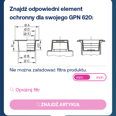
Znajdź odpowiedni element
ochronny dla swojego GPN 620:
Nie można załadować filtra produktu.
mm
inch
Opróżnij filtr
ZNAJDŹ ARTYKUŁ