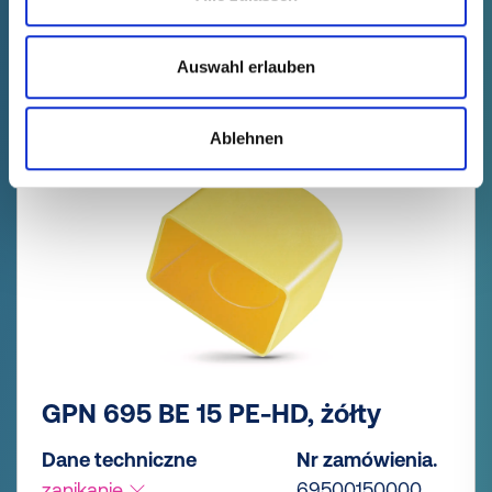
Ilość (szt.)
Auswahl erlauben
Ablehnen
GPN 695 BE 15 PE-HD, żółty
Dane techniczne
Nr zamówienia.
zanikanie
69500150000