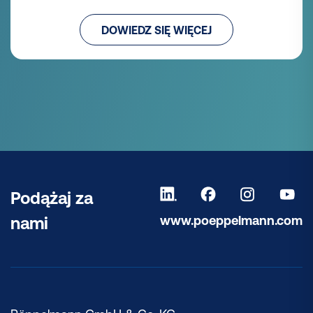
DOWIEDZ SIĘ WIĘCEJ
Podążaj za
www.poeppelmann.com
nami