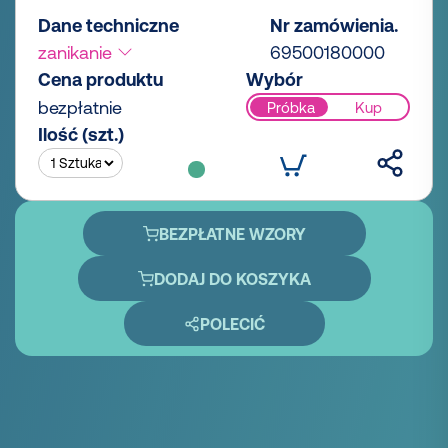
Dane techniczne
Nr zamówienia.
zanikanie
69500180000
Cena produktu
Wybór
bezpłatnie
Próbka
Kup
Ilość (szt.)
BEZPŁATNE WZORY
DODAJ DO KOSZYKA
POLECIĆ