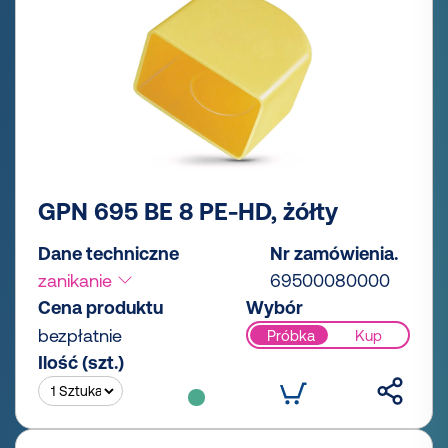
GPN 695 BE 8 PE-HD, żółty
Dane techniczne
Nr zamówienia.
zanikanie
69500080000
Cena produktu
Wybór
bezpłatnie
Próbka
Kup
Ilość (szt.)