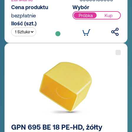
Cena produktu
Wybór
bezpłatnie
Próbka
Kup
Ilość (szt.)
GPN 695 BE 18 PE-HD, żółty