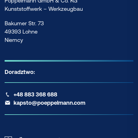
Pöppelmann GmbH & Co. KG
Kunststoffwerk – Werkzeugbau
Bakumer Str. 73
49393 Lohne
Niemcy
Doradztwo:
+48 883 368 688
kapsto@poeppelmann.com