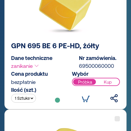
GPN 695 BE 6 PE-HD, żółty
Dane techniczne
Nr zamówienia.
zanikanie
69500060000
Cena produktu
Wybór
bezpłatnie
Próbka
Kup
Ilość (szt.)