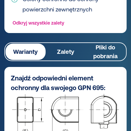
powierzchni zewnętrznych
Odkryj wszystkie zalety
Pliki do
Warianty
Zalety
pobrania
Znajdź odpowiedni element
ochronny dla swojego GPN 695: