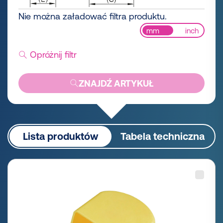
Nie można załadować filtra produktu.
mm
inch
Opróżnij filtr
ZNAJDŹ ARTYKUŁ
Lista produktów
Tabela techniczna