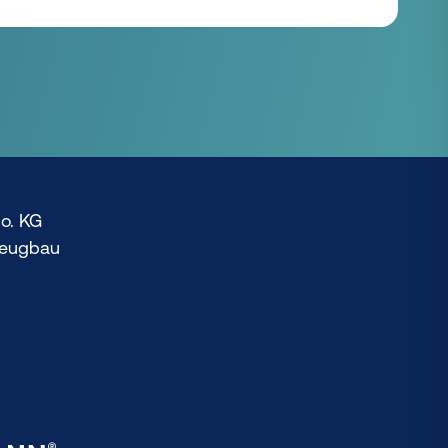
o. KG
zeugbau