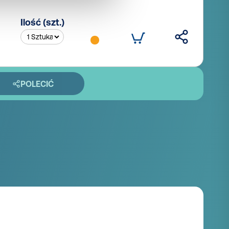
Ilość (szt.)
POLECIĆ