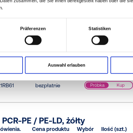
 Daten zusammen, die Sie ihnen bereitgestellt haben oder die s
n.
E-LD, żółty
ówienia.
Cena produktu
Wybór
Präferenzen
Statistiken
210000
bezpłatnie
Próbka
Kup
Auswahl erlauben
CR-PE, niebieski
ówienia.
Cena produktu
Wybór
1RB61
bezpłatnie
Próbka
Kup
PCR-PE / PE-LD, żółty
ówienia.
Cena produktu
Wybór
Ilość (szt.)