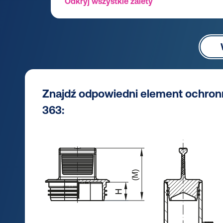
Odkryj wszystkie zalety
Znajdź odpowiedni element ochron
363: