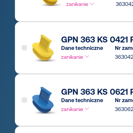
zanikanie
36304
GPN 363 KS 0421 P
Dane techniczne
Nr zam
zanikanie
36304
GPN 363 KS 0621 P
Dane techniczne
Nr zam
zanikanie
363062