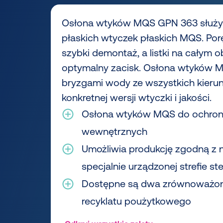
Osłona wtyków MQS GPN 363 służy
płaskich wtyczek płaskich MQS. Po
szybki demontaż, a listki na całym 
optymalny zacisk. Osłona wtyków M
bryzgami wody ze wszystkich kierun
konkretnej wersji wtyczki i jakości.
Osłona wtyków MQS do ochron
wewnętrznych
Umożliwia produkcję zgodną z 
specjalnie urządzonej strefie ste
Dostępne są dwa zrównoważon
recyklatu poużytkowego