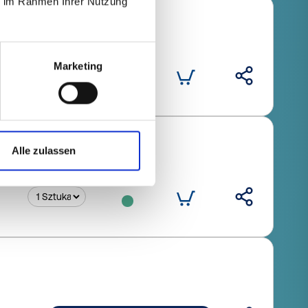
ie im Rahmen Ihrer Nutzung
Ilość (szt.)
Marketing
Alle zulassen
Ilość (szt.)