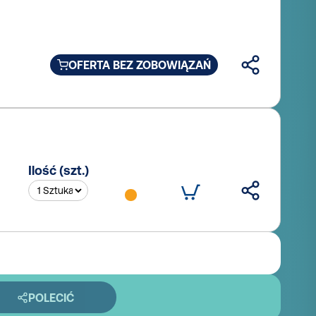
OFERTA BEZ ZOBOWIĄZAŃ
Ilość (szt.)
POLECIĆ