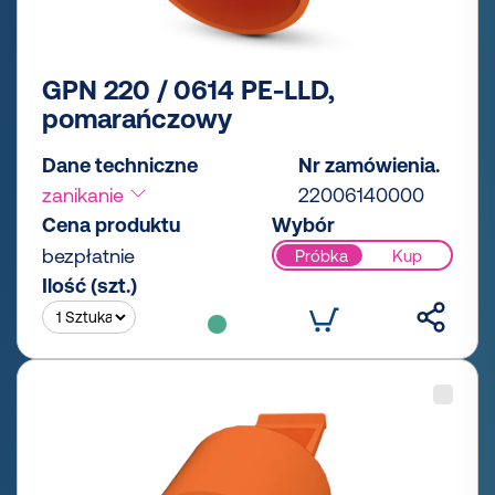
GPN 220 / 0614 PE-LLD,
pomarańczowy
Dane techniczne
Nr zamówienia.
zanikanie
22006140000
Cena produktu
Wybór
bezpłatnie
Próbka
Kup
Ilość (szt.)