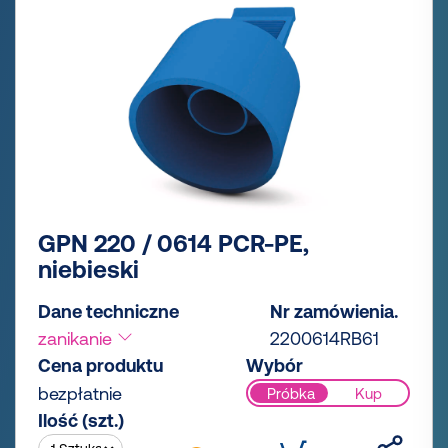
GPN 220 / 0614 PCR-PE,
niebieski
Dane techniczne
Nr zamówienia.
zanikanie
2200614RB61
Cena produktu
Wybór
bezpłatnie
Próbka
Kup
Ilość (szt.)