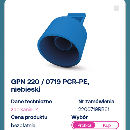
GPN 220 / 0719 PCR-PE,
niebieski
Dane techniczne
Nr zamówienia.
zanikanie
2200719RB61
Cena produktu
Wybór
bezpłatnie
Próbka
Kup