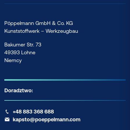
Pöppelmann GmbH & Co. KG
Kunststoffwerk – Werkzeugbau
Bakumer Str. 73
49393 Lohne
Niemcy
Doradztwo:
+48 883 368 688
kapsto@poeppelmann.com