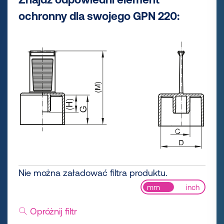
ochronny dla swojego GPN 220:
Nie można załadować filtra produktu.
mm
inch
Opróżnij filtr