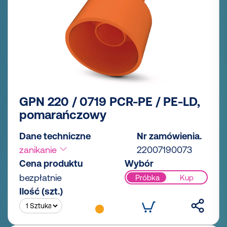
GPN 220 / 0719 PCR-PE / PE-LD,
pomarańczowy
Dane techniczne
Nr zamówienia.
zanikanie
22007190073
Cena produktu
Wybór
bezpłatnie
Próbka
Kup
Ilość (szt.)