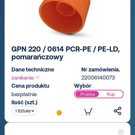
GPN 220 / 0614 PCR-PE / PE-LD,
pomarańczowy
Dane techniczne
Nr zamówienia.
zanikanie
22006140073
Cena produktu
Wybór
bezpłatnie
Próbka
Kup
Ilość (szt.)