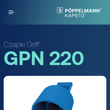
Czapki Griff
GPN 220