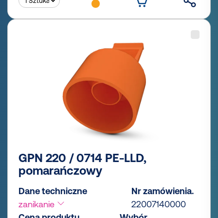
GPN 220 / 0714 PE-LLD,
pomarańczowy
Dane techniczne
Nr zamówienia.
zanikanie
22007140000
Cena produktu
Wybór