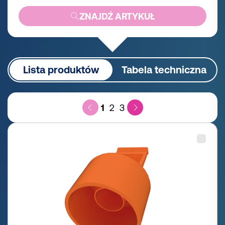
ZNAJDŹ ARTYKUŁ
Lista produktów
Tabela techniczna
1
2
3