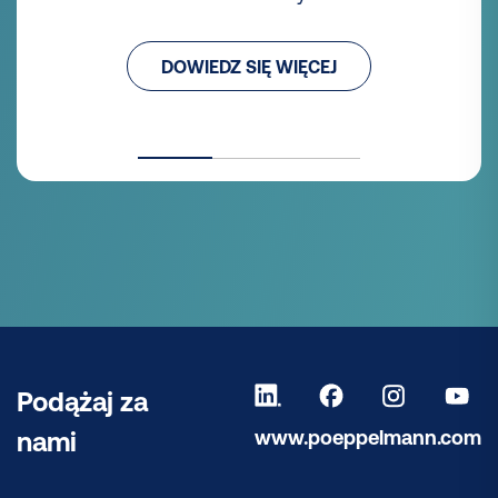
DOWIEDZ SIĘ WIĘCEJ
Podążaj za
www.poeppelmann.com
nami