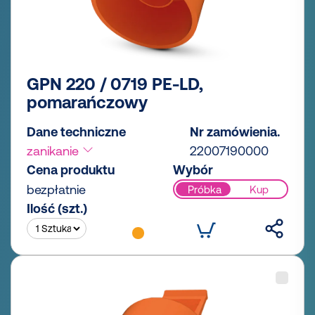
GPN 220 / 0719 PE-LD,
pomarańczowy
Dane techniczne
Nr zamówienia.
zanikanie
22007190000
Cena produktu
Wybór
bezpłatnie
Próbka
Kup
Ilość (szt.)