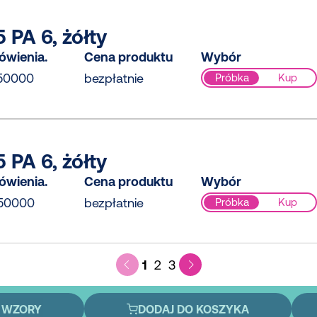
 PA 6, żółty
ówienia.
Cena produktu
Wybór
50000
bezpłatnie
Próbka
Kup
 PA 6, żółty
ówienia.
Cena produktu
Wybór
50000
bezpłatnie
Próbka
Kup
1
2
3
 WZORY
DODAJ DO KOSZYKA