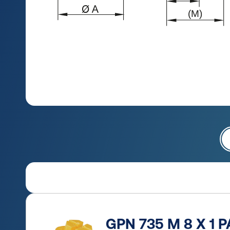
GPN 735 M 8 X 1 PA