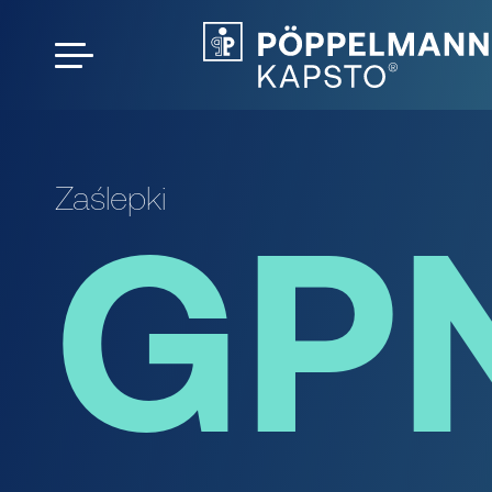
Zaślepki
GPN