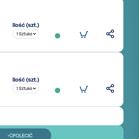
Ilość (szt.)
Ilość (szt.)
POLECIĆ