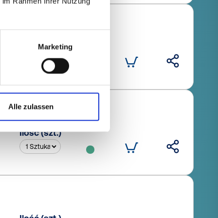
ie im Rahmen Ihrer Nutzung
Ilość (szt.)
Marketing
Alle zulassen
Ilość (szt.)