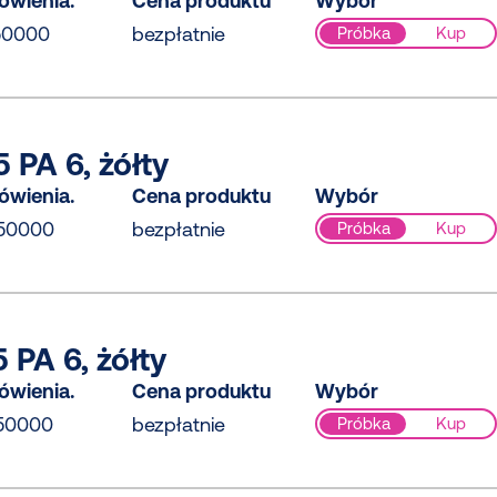
ówienia.
Cena produktu
Wybór
50000
bezpłatnie
Próbka
Kup
 PA 6, żółty
ówienia.
Cena produktu
Wybór
50000
bezpłatnie
Próbka
Kup
 PA 6, żółty
ówienia.
Cena produktu
Wybór
50000
bezpłatnie
Próbka
Kup