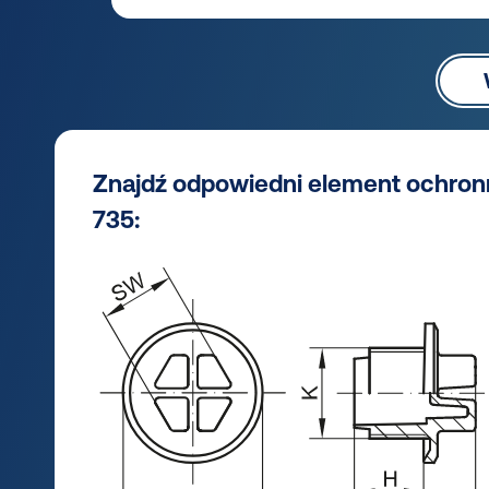
Znajdź odpowiedni element ochron
735: