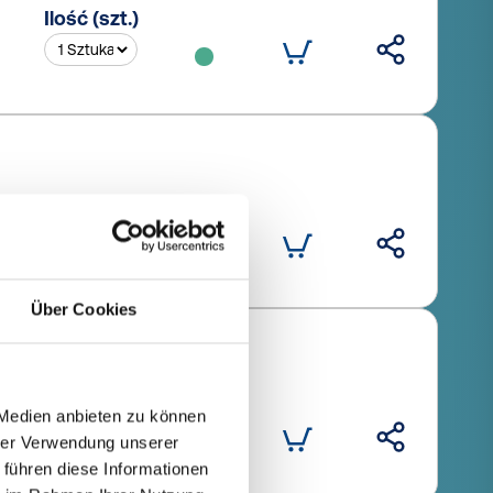
Ilość (szt.)
Ilość (szt.)
Über Cookies
Ilość (szt.)
 Medien anbieten zu können
hrer Verwendung unserer
 führen diese Informationen