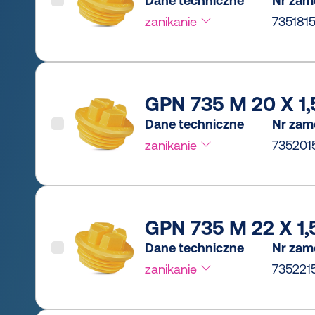
Dane techniczne
Nr zam
zanikanie
735181
GPN 735 M 20 X 1,5
Dane techniczne
Nr zam
zanikanie
735201
GPN 735 M 22 X 1,5
Dane techniczne
Nr zam
zanikanie
735221