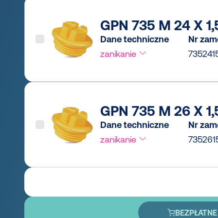
GPN 735 M 24 X 1,5
Dane techniczne
Nr zam
zanikanie
735241
GPN 735 M 26 X 1,5
Dane techniczne
Nr zam
zanikanie
735261
BEZPŁATNE