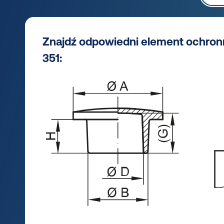
Znajdź odpowiedni element ochron
351: