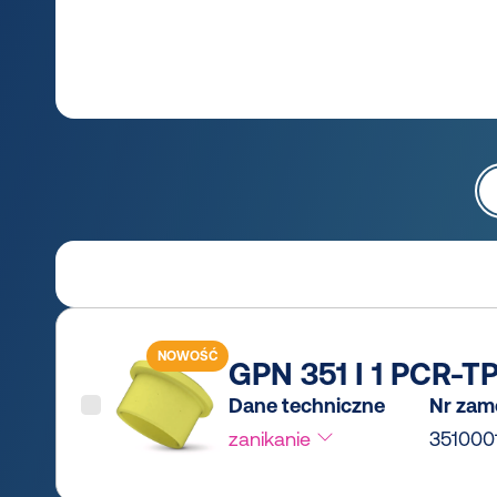
NOWOŚĆ
GPN 351 I 1 PCR-TP
Dane techniczne
Nr zam
zanikanie
351000