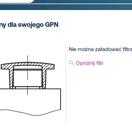
ny dla swojego GPN
Nie można załadować filtr
Opróżnij filtr