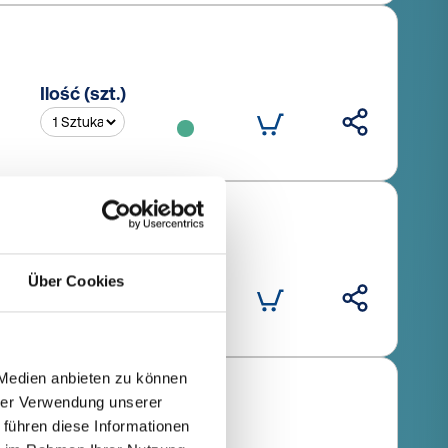
Ilość (szt.)
Ilość (szt.)
Über Cookies
 Medien anbieten zu können
hrer Verwendung unserer
 führen diese Informationen
Ilość (szt.)