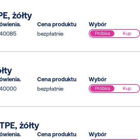
E, żółty
ówienia.
Cena produktu
Wybór
040085
bezpłatnie
Próbka
Kup
ółty
ówienia.
Cena produktu
Wybór
040000
bezpłatnie
Próbka
Kup
TPE, żółty
ówienia.
Cena produktu
Wybór