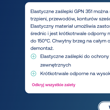
Elastyczne zaślepki GPN 351 można
trzpieni, przewodów, konturów sześ
Elastyczny materiał umożliwia zast
średnic i jest krótkotrwale odporny
do 150°C. Chwytny brzeg na całym 
demontaż.
Elastyczne zaślepki do ochrony
zewnętrznych
Krótkotrwale odporne na wysok
Odkryj wszystkie zalety