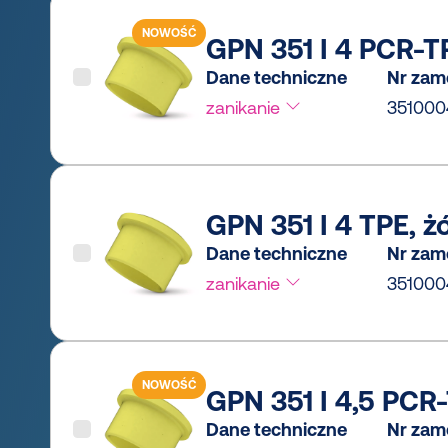
NOWOŚĆ
GPN 351 I 4 PCR-TP
Dane techniczne
Nr zam
zanikanie
35100
GPN 351 I 4 TPE, ż
Dane techniczne
Nr zam
zanikanie
35100
NOWOŚĆ
GPN 351 I 4,5 PCR-
Dane techniczne
Nr zam