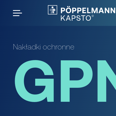
Nakładki ochronne
GPN