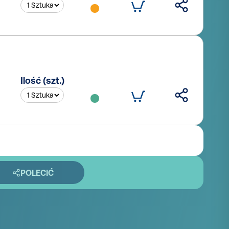
Ilość (szt.)
POLECIĆ