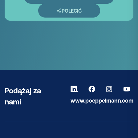
POLECIĆ
Podążaj za
www.poeppelmann.com
nami