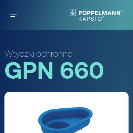
Wtyczki ochronne
GPN 660