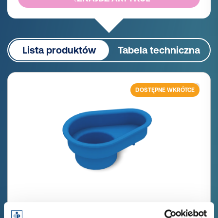
Lista produktów
Tabela techniczna
DOSTĘPNE WKRÓTCE
GPN 660 NW 21 PCR-PE,