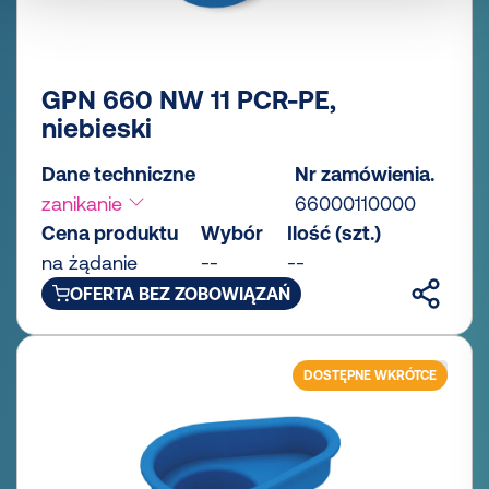
GPN 660 NW 11 PCR-PE,
niebieski
Dane techniczne
Nr zamówienia.
zanikanie
66000110000
Cena produktu
Wybór
Ilość (szt.)
na żądanie
--
--
OFERTA BEZ ZOBOWIĄZAŃ
DOSTĘPNE WKRÓTCE