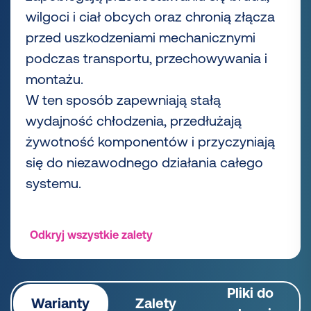
wilgoci i ciał obcych oraz chronią złącza
przed uszkodzeniami mechanicznymi
podczas transportu, przechowywania i
montażu.
W ten sposób zapewniają stałą
wydajność chłodzenia, przedłużają
żywotność komponentów i przyczyniają
się do niezawodnego działania całego
systemu.
Odkryj wszystkie zalety
Pliki do
Warianty
Zalety