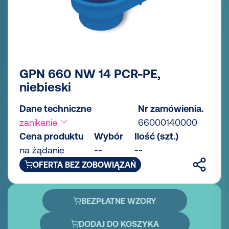
GPN 660 NW 14 PCR-PE,
niebieski
Dane techniczne
Nr zamówienia.
zanikanie
66000140000
Cena produktu
Wybór
Ilość (szt.)
na żądanie
--
--
OFERTA BEZ ZOBOWIĄZAŃ
BEZPŁATNE WZORY
DODAJ DO KOSZYKA