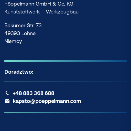
Pöppelmann GmbH & Co. KG
Kunststoffwerk – Werkzeugbau
Bakumer Str. 73
49393 Lohne
Niemcy
Doradztwo:
+48 883 368 688
kapsto@poeppelmann.com