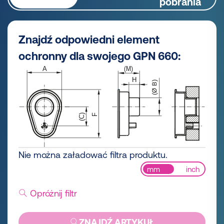
pobrania
Znajdź odpowiedni element
ochronny dla swojego GPN 660:
Nie można załadować filtra produktu.
mm
inch
Opróżnij filtr
ZNAJDŹ ARTYKUŁ