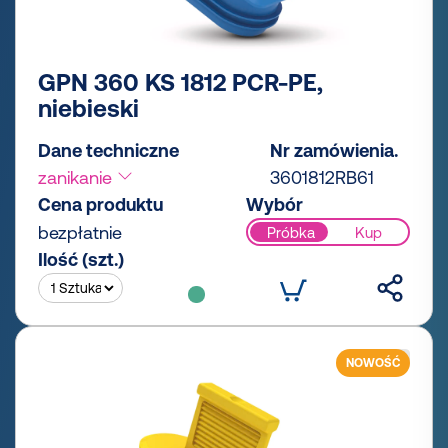
GPN 360 KS 1812 PCR-PE,
niebieski
Dane techniczne
Nr zamówienia.
zanikanie
3601812RB61
Cena produktu
Wybór
bezpłatnie
Próbka
Kup
Ilość (szt.)
NOWOŚĆ