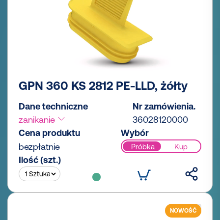
GPN 360 KS 2812 PE-LLD, żółty
Dane techniczne
Nr zamówienia.
zanikanie
36028120000
Cena produktu
Wybór
bezpłatnie
Próbka
Kup
Ilość (szt.)
NOWOŚĆ