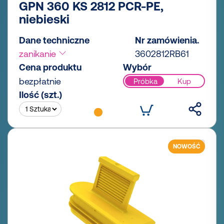
GPN 360 KS 2812 PCR-PE,
niebieski
Dane techniczne
Nr zamówienia.
zanikanie
3602812RB61
Cena produktu
Wybór
bezpłatnie
Próbka
Kup
Ilość (szt.)
NOWOŚĆ