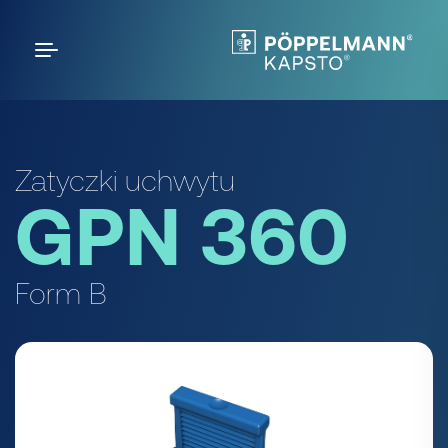
Zatyczki uchwytu
GPN 360
Form B