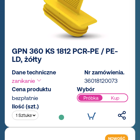
GPN 360 KS 1812 PCR-PE / PE-
LD, żółty
Dane techniczne
Nr zamówienia.
zanikanie
36018120073
Cena produktu
Wybór
bezpłatnie
Próbka
Kup
Ilość (szt.)
NOWOŚĆ