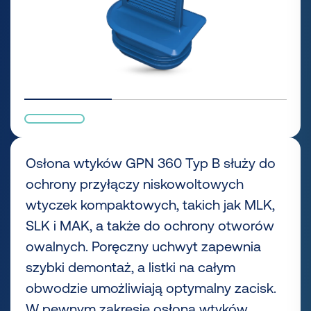
Osłona wtyków GPN 360 Typ B służy do
ochrony przyłączy niskowoltowych
wtyczek kompaktowych, takich jak MLK,
SLK i MAK, a także do ochrony otworów
owalnych. Poręczny uchwyt zapewnia
szybki demontaż, a listki na całym
obwodzie umożliwiają optymalny zacisk.
W pewnym zakresie osłona wtyków