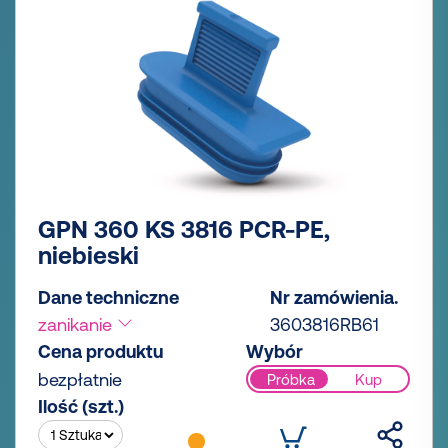
GPN 360 KS 3816 PCR-PE,
niebieski
Dane techniczne
Nr zamówienia.
zanikanie
3603816RB61
Cena produktu
Wybór
bezpłatnie
Próbka
Kup
Ilość (szt.)