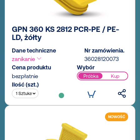
GPN 360 KS 2812 PCR-PE / PE-
LD, żółty
Dane techniczne
Nr zamówienia.
zanikanie
36028120073
Cena produktu
Wybór
bezpłatnie
Próbka
Kup
Ilość (szt.)
NOWOŚĆ