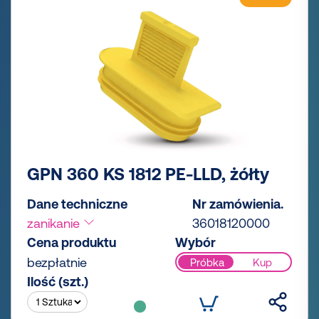
GPN 360 KS 1812 PE-LLD, żółty
Dane techniczne
Nr zamówienia.
zanikanie
36018120000
Cena produktu
Wybór
bezpłatnie
Próbka
Kup
Ilość (szt.)