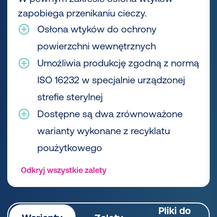
zapobiega przenikaniu cieczy.
Osłona wtyków do ochrony
powierzchni wewnętrznych
Umożliwia produkcję zgodną z normą
ISO 16232 w specjalnie urządzonej
strefie sterylnej
Dostępne są dwa zrównoważone
warianty wykonane z recyklatu
poużytkowego
Odkryj wszystkie zalety
Pliki do