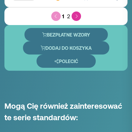
1
2
BEZPŁATNE WZORY
DODAJ DO KOSZYKA
POLECIĆ
Mogą Cię również zainteresować
te serie standardów: