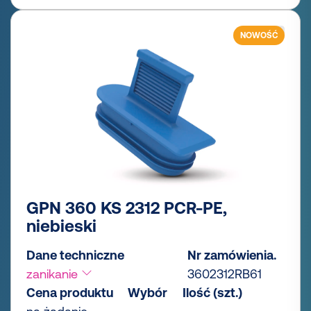
NOWOŚĆ
GPN 360 KS 2312 PCR-PE,
niebieski
Dane techniczne
Nr zamówienia.
zanikanie
3602312RB61
Cena produktu
Wybór
Ilość (szt.)