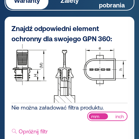
Warianty
Zalety
pobrania
Znajdź odpowiedni element
ochronny dla swojego GPN 360:
Nie można załadować filtra produktu.
mm
inch
Opróżnij filtr