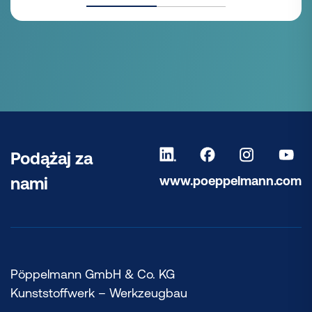
Podążaj za
www.poeppelmann.com
nami
Pöppelmann GmbH & Co. KG
Kunststoffwerk – Werkzeugbau