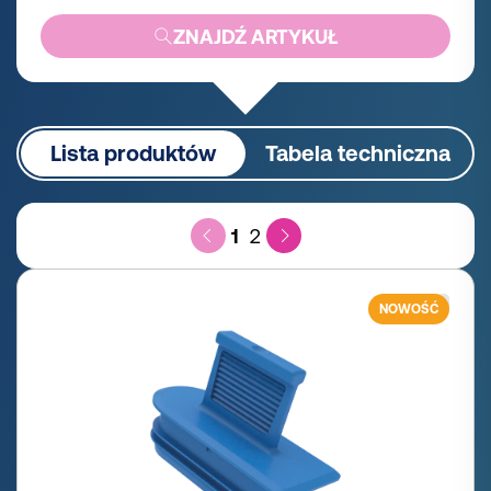
ZNAJDŹ ARTYKUŁ
Lista produktów
Tabela techniczna
1
2
NOWOŚĆ