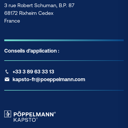
3 rue Robert Schuman, B.P. 87
68172 Rixheim Cedex
France
Conseils d'application :
+33 3 89 63 33 13
kapsto-fr@poeppelmann.com