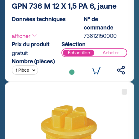
GPN 736 M 12 X 1,5 PA 6, jaune
Données techniques
N° de
commande
afficher
73612150000
Prix du produit
Sélection
gratuit
Échantillon
Acheter
Nombre (pièces)