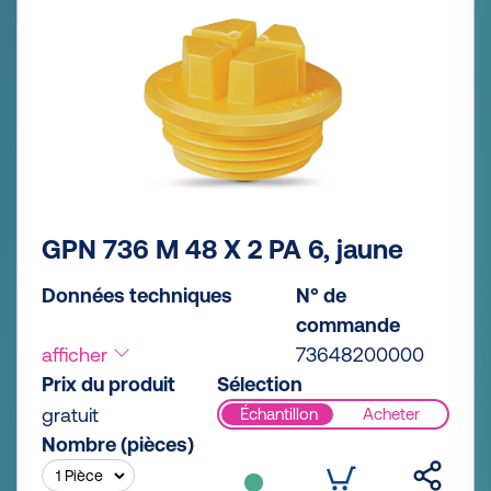
GPN 736 M 48 X 2 PA 6, jaune
Données techniques
N° de
commande
afficher
73648200000
Prix du produit
Sélection
gratuit
Échantillon
Acheter
Nombre (pièces)