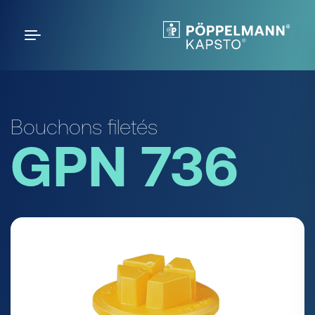
Bouchons filetés
GPN 736