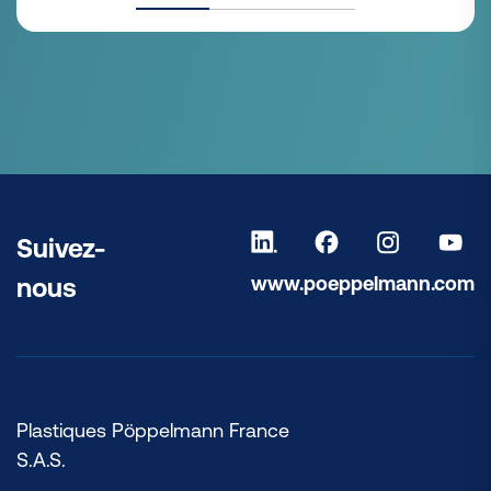
Suivez-
www.poeppelmann.com
nous
Plastiques Pöppelmann France
S.A.S.