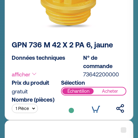
GPN 736 M 42 X 2 PA 6, jaune
Données techniques
N° de
commande
afficher
73642200000
Prix du produit
Sélection
gratuit
Échantillon
Acheter
Nombre (pièces)