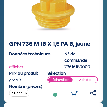
GPN 736 M 16 X 1,5 PA 6, jaune
Données techniques
N° de
commande
afficher
73616150000
Prix du produit
Sélection
gratuit
Échantillon
Acheter
Nombre (pièces)