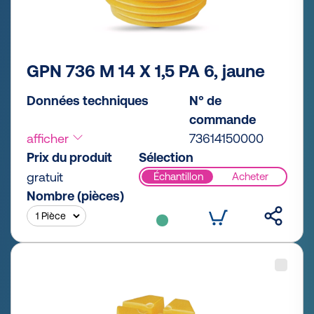
GPN 736 M 14 X 1,5 PA 6, jaune
Données techniques
N° de
commande
afficher
73614150000
Prix du produit
Sélection
gratuit
Échantillon
Acheter
Nombre (pièces)