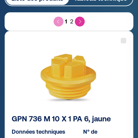
1
2
GPN 736 M 10 X 1 PA 6, jaune
Données techniques
N° de