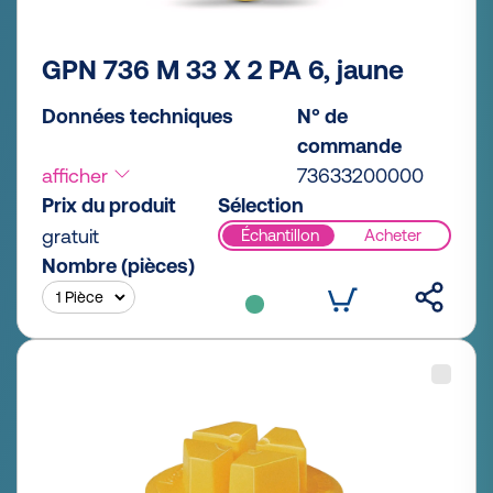
GPN 736 M 33 X 2 PA 6, jaune
Données techniques
N° de
commande
afficher
73633200000
Prix du produit
Sélection
gratuit
Échantillon
Acheter
Nombre (pièces)