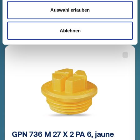
Prix du produit
Sélection
Auswahl erlauben
gratuit
Échantillon
Acheter
Nombre (pièces)
Ablehnen
GPN 736 M 27 X 2 PA 6, jaune