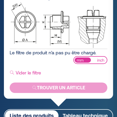
Le filtre de produit n'a pas pu être chargé.
mm
inch
Vider le filtre
TROUVER UN ARTICLE
Liste des produits
Tableau technique