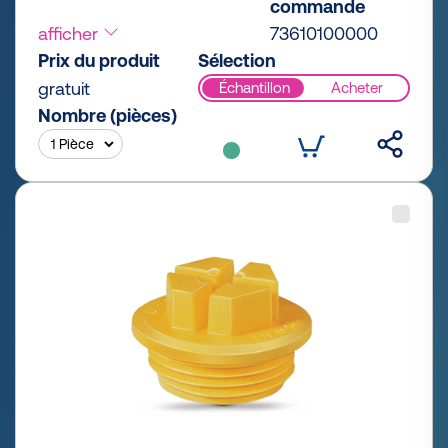
commande
afficher
73610100000
Prix du produit
Sélection
gratuit
Échantillon
Acheter
Nombre (pièces)