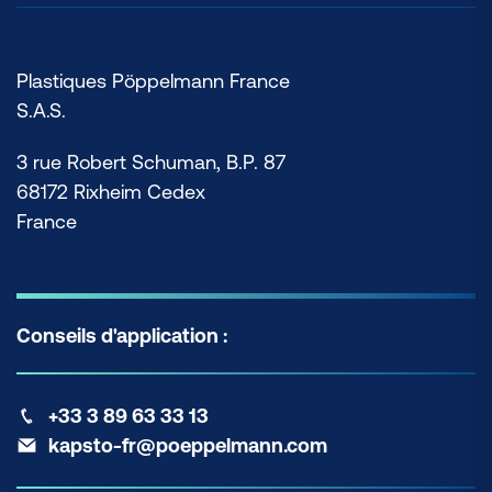
Plastiques Pöppelmann France
S.A.S.
3 rue Robert Schuman, B.P. 87
68172 Rixheim Cedex
France
Conseils d'application :
+33 3 89 63 33 13
kapsto-fr@poeppelmann.com