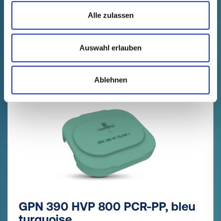
Prix du produit
Sélection
Alle zulassen
gratuit
Échantillon
Acheter
Nombre (pièces)
Auswahl erlauben
Ablehnen
NOUVEAU
GPN 390 HVP 800 PCR-PP, bleu
turquoise