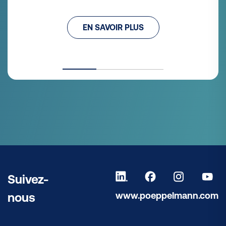
EN SAVOIR PLUS
Suivez-
www.poeppelmann.com
nous