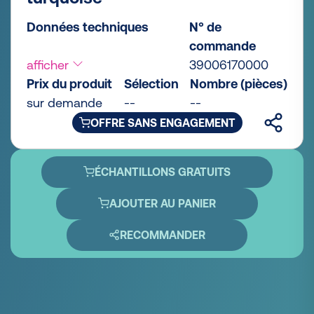
Données techniques
N° de
commande
afficher
39006170000
Prix du produit
Sélection
Nombre (pièces)
sur demande
--
--
OFFRE SANS ENGAGEMENT
ÉCHANTILLONS GRATUITS
AJOUTER AU PANIER
RECOMMANDER