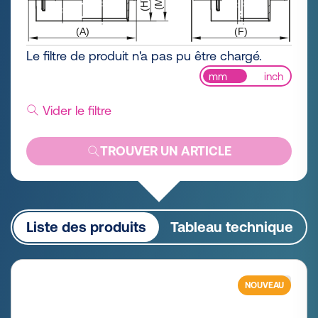
Le filtre de produit n'a pas pu être chargé.
mm
inch
Vider le filtre
TROUVER UN ARTICLE
Liste des produits
Tableau technique
NOUVEAU