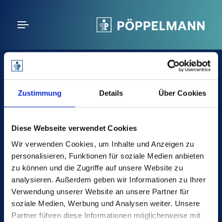
Follow us
Zustimmung
Details
Über Cookies
poeppelmann.com
Diese Webseite verwendet Cookies
Wir verwenden Cookies, um Inhalte und Anzeigen zu
personalisieren, Funktionen für soziale Medien anbieten
Pöppelmann GmbH & Co. KG
zu können und die Zugriffe auf unsere Website zu
Kunststoffwerk – Werkzeugbau
analysieren. Außerdem geben wir Informationen zu Ihrer
Verwendung unserer Website an unsere Partner für
Bakumer Str. 73
soziale Medien, Werbung und Analysen weiter. Unsere
49393 Lohne
Partner führen diese Informationen möglicherweise mit