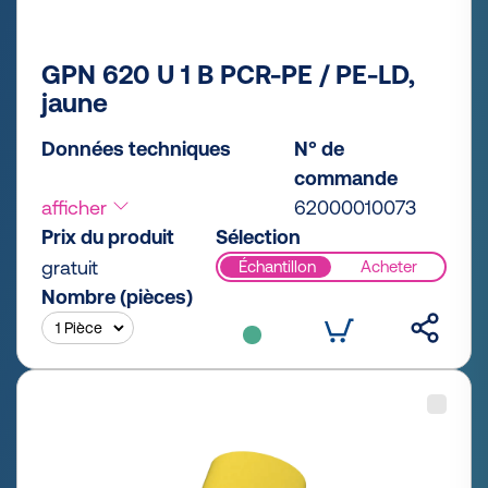
GPN 620 U 1 B PCR-PE / PE-LD,
jaune
Données techniques
N° de
commande
afficher
62000010073
Prix du produit
Sélection
gratuit
Échantillon
Acheter
Nombre (pièces)