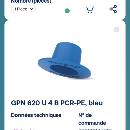
Nombre (pièces)
GPN 620 U 4 B PCR-PE, bleu
Données techniques
N° de
commande