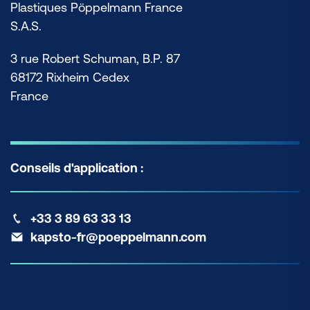
Plastiques Pöppelmann France
S.A.S.
3 rue Robert Schuman, B.P. 87
68172 Rixheim Cedex
France
Conseils d'application :
+33 3 89 63 33 13
kapsto-fr@poeppelmann.com