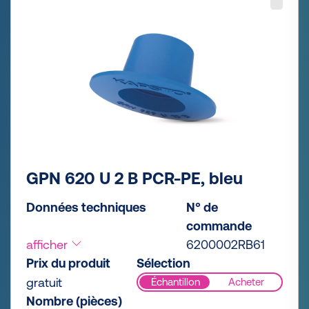
GPN 620 U 2 B PCR-PE, bleu
Données techniques
N° de
commande
afficher
6200002RB61
Prix du produit
Sélection
gratuit
Échantillon
Acheter
Nombre (pièces)