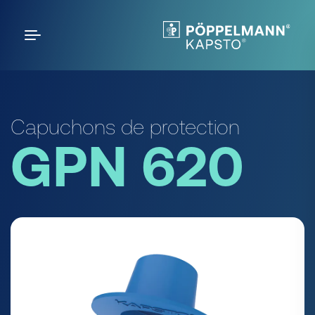
Capuchons de protection
GPN 620