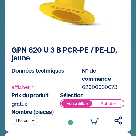
GPN 620 U 3 B PCR-PE / PE-LD,
jaune
Données techniques
N° de
commande
afficher
62000030073
Prix du produit
Sélection
gratuit
Échantillon
Acheter
Nombre (pièces)