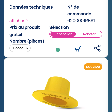
Données techniques
N° de
commande
afficher
6200001RB61
Prix du produit
Sélection
gratuit
Échantillon
Acheter
Nombre (pièces)
NOUVEAU