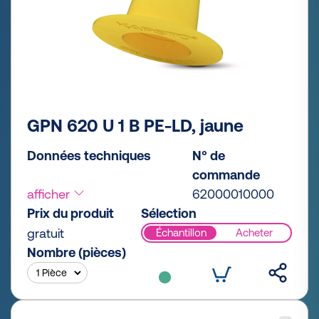
GPN 620 U 1 B PE-LD, jaune
Données techniques
N° de
commande
afficher
62000010000
Prix du produit
Sélection
gratuit
Échantillon
Acheter
Nombre (pièces)