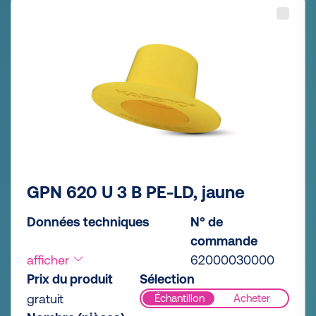
GPN 620 U 3 B PE-LD, jaune
Données techniques
N° de
commande
afficher
62000030000
Prix du produit
Sélection
gratuit
Échantillon
Acheter