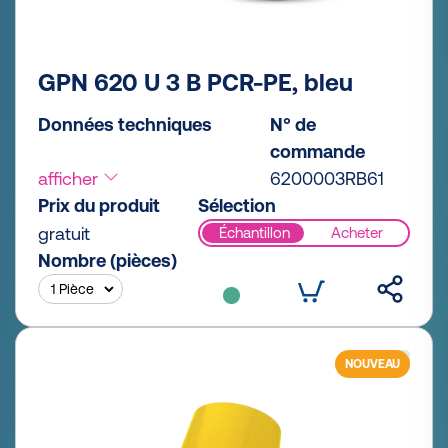
GPN 620 U 3 B PCR-PE, bleu
Données techniques
N° de
commande
afficher
6200003RB61
Prix du produit
Sélection
gratuit
Échantillon
Acheter
Nombre (pièces)
NOUVEAU