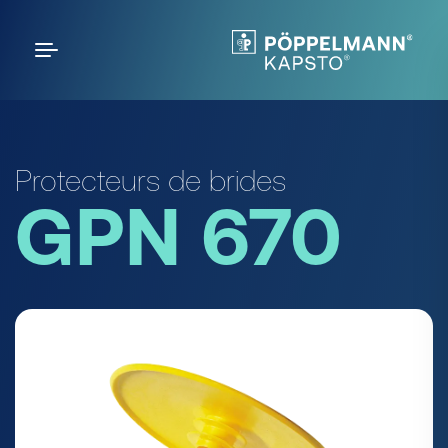
Protecteurs de brides
GPN 670