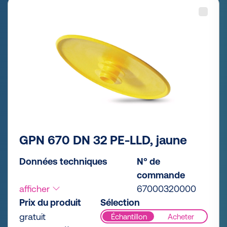
GPN 670 DN 32 PE-LLD, jaune
Données techniques
N° de
commande
afficher
67000320000
Prix du produit
Sélection
gratuit
Échantillon
Acheter