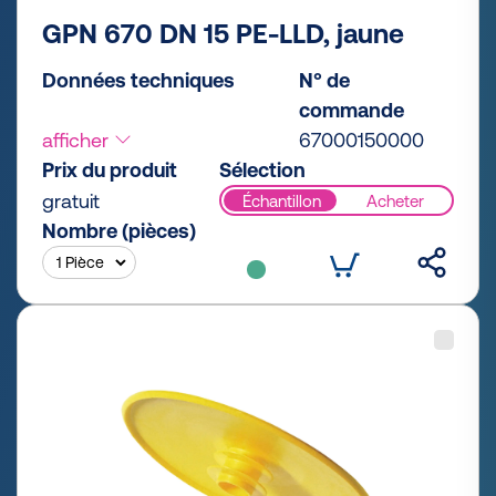
GPN 670 DN 15 PE-LLD, jaune
Données techniques
N° de
commande
afficher
67000150000
Prix du produit
Sélection
gratuit
Échantillon
Acheter
Nombre (pièces)