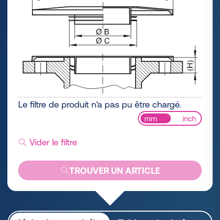
Le filtre de produit n'a pas pu être chargé.
mm
inch
Vider le filtre
TROUVER UN ARTICLE