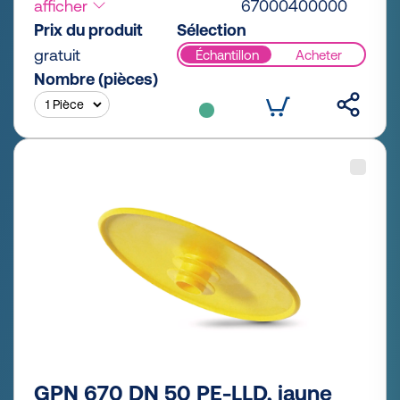
afficher
67000400000
Prix du produit
Sélection
gratuit
Échantillon
Acheter
Nombre (pièces)
GPN 670 DN 50 PE-LLD, jaune