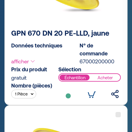
GPN 670 DN 20 PE-LLD, jaune
Données techniques
N° de
commande
afficher
67000200000
Prix du produit
Sélection
gratuit
Échantillon
Acheter
Nombre (pièces)