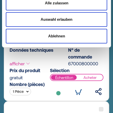
Alle zulassen
Auswahl erlauben
Ablehnen
GPN 670 DN 80 PE-LLD, jaune
Données techniques
N° de
commande
afficher
67000800000
Prix du produit
Sélection
gratuit
Échantillon
Acheter
Nombre (pièces)