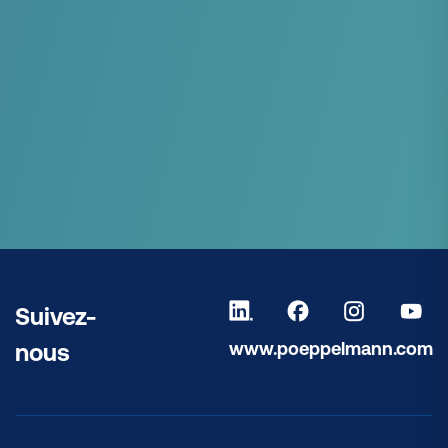
Suivez-
www.poeppelmann.com
nous