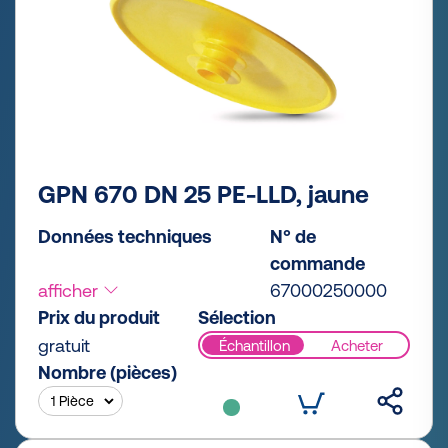
GPN 670 DN 25 PE-LLD, jaune
Données techniques
N° de
commande
afficher
67000250000
Prix du produit
Sélection
gratuit
Échantillon
Acheter
Nombre (pièces)