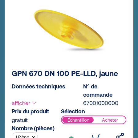
GPN 670 DN 100 PE-LLD, jaune
Données techniques
N° de
commande
afficher
67001000000
Prix du produit
Sélection
gratuit
Échantillon
Acheter
Nombre (pièces)