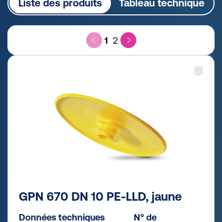
Liste des produits
Tableau technique
1
2
GPN 670 DN 10 PE-LLD, jaune
Données techniques
N° de