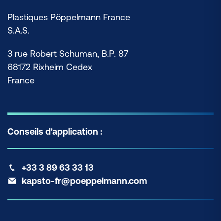
Plastiques Pöppelmann France
S.A.S.
3 rue Robert Schuman, B.P. 87
68172 Rixheim Cedex
France
Conseils d'application :
+33 3 89 63 33 13
kapsto-fr@poeppelmann.com