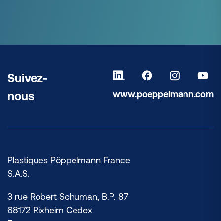
Suivez-
www.poeppelmann.com
nous
Plastiques Pöppelmann France
S.A.S.
3 rue Robert Schuman, B.P. 87
68172 Rixheim Cedex