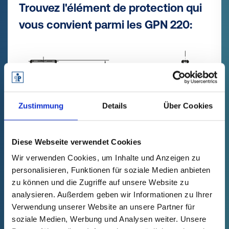
Trouvez l'élément de protection qui
vous convient parmi les GPN 220:
Zustimmung
Details
Über Cookies
Diese Webseite verwendet Cookies
Wir verwenden Cookies, um Inhalte und Anzeigen zu
personalisieren, Funktionen für soziale Medien anbieten
zu können und die Zugriffe auf unsere Website zu
Le filtre de produit n'a pas pu être chargé.
analysieren. Außerdem geben wir Informationen zu Ihrer
mm
inch
Verwendung unserer Website an unsere Partner für
soziale Medien, Werbung und Analysen weiter. Unsere
Vider le filtre