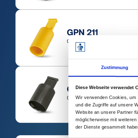
GPN 211
Capuchons souples à langue
Zustimmung
GPN 215
Diese Webseite verwendet 
Capuchons à languette
Wir verwenden Cookies, um I
und die Zugriffe auf unsere 
Website an unsere Partner fü
möglicherweise mit weiteren
der Dienste gesammelt habe