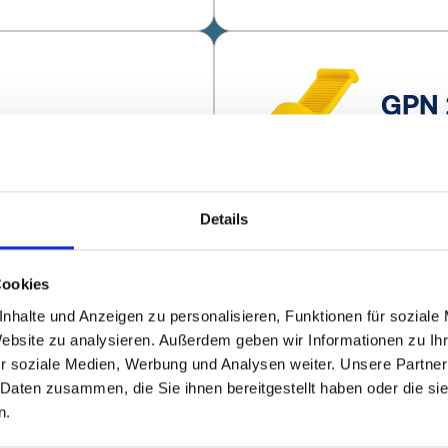
GPN 
tte
Capucho
Details
GPN 
Cookies
Capucho
nhalte und Anzeigen zu personalisieren, Funktionen für soziale
Website zu analysieren. Außerdem geben wir Informationen zu I
r soziale Medien, Werbung und Analysen weiter. Unsere Partner
 Daten zusammen, die Sie ihnen bereitgestellt haben oder die s
n.