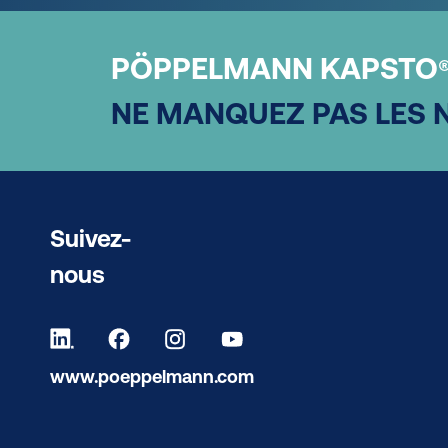
PÖPPELMANN KAPSTO
NE MANQUEZ PAS LES 
Suivez-
nous
www.poeppelmann.com