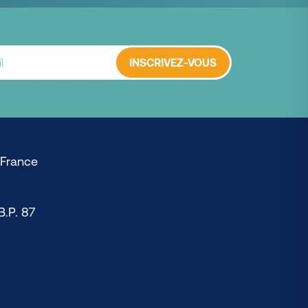
INSCRIVEZ-VOUS
 France
B.P. 87