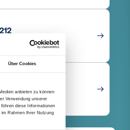
212
ns à languette
Über Cookies
220
ns à languette
 Medien anbieten zu können
hrer Verwendung unserer
 führen diese Informationen
ie im Rahmen Ihrer Nutzung