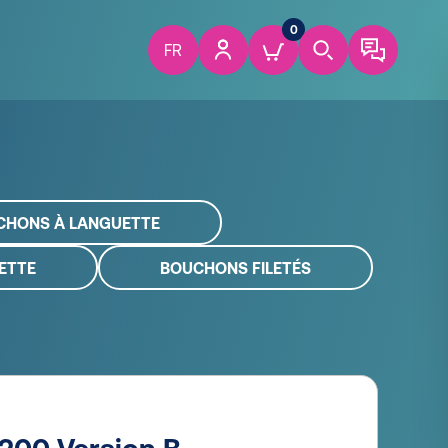
0
FR
CHONS À LANGUETTE
ETTE
BOUCHONS FILETÉS